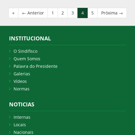
«
← Anterior
1
2
3
4
5
Próxima →
INSTITUCIONAL
O Sindifisco
Quem Somos
Palavra do Presidente
Galerias
Vídeos
Normas
NOTICIAS
Internas
Locais
Nacionais