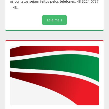
os contatos sejam feitos pelos telefones: 48 3224-0737
| 48…
Leia mais