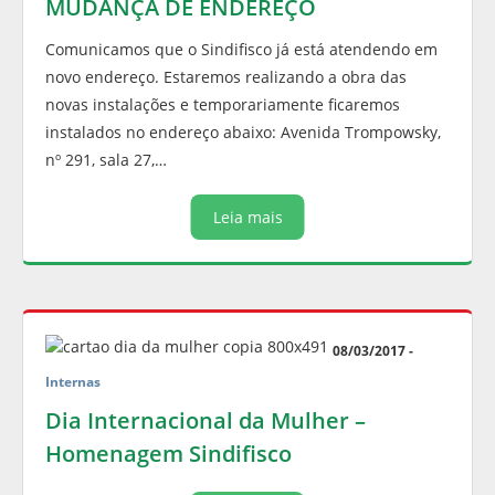
MUDANÇA DE ENDEREÇO
Comunicamos que o Sindifisco já está atendendo em
novo endereço. Estaremos realizando a obra das
novas instalações e temporariamente ficaremos
instalados no endereço abaixo: Avenida Trompowsky,
nº 291, sala 27,…
Leia mais
08/03/2017 -
Internas
Dia Internacional da Mulher –
Homenagem Sindifisco