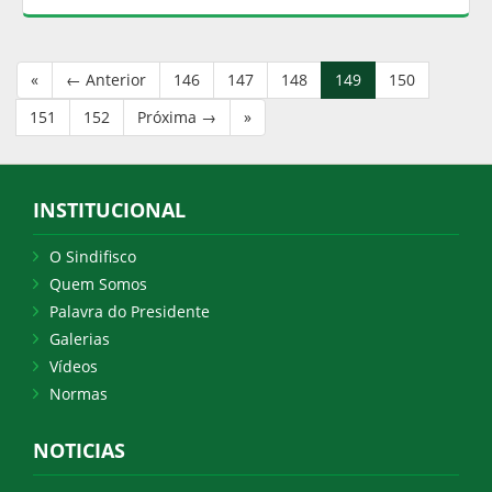
«
← Anterior
146
147
148
149
150
151
152
Próxima →
»
INSTITUCIONAL
O Sindifisco
Quem Somos
Palavra do Presidente
Galerias
Vídeos
Normas
NOTICIAS