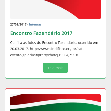
27/03/2017 -
Internas
Encontro Fazendário 2017
Confira as fotos do Encontro Fazendário, ocorrido em
20.03.2017. http://www.sindifisco.org.br/cat-
evento/galerias#prettyPhoto[19504]/119/
Leia mais