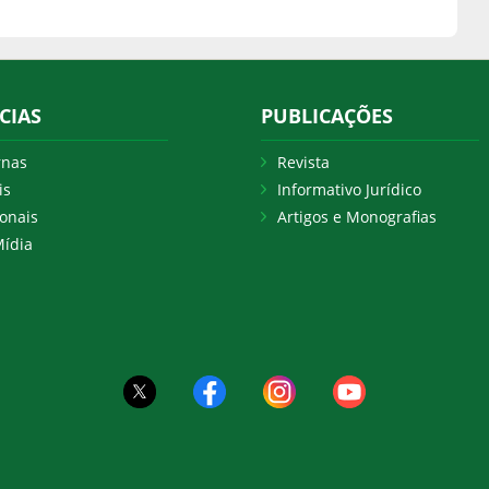
CIAS
PUBLICAÇÕES
rnas
Revista
is
Informativo Jurídico
onais
Artigos e Monografias
ídia