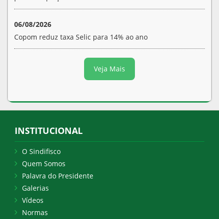
06/08/2026
Copom reduz taxa Selic para 14% ao ano
Veja Mais
INSTITUCIONAL
O Sindifisco
Quem Somos
Palavra do Presidente
Galerias
Vídeos
Normas