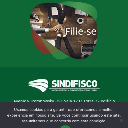
Avenida Trompowsky, 291 Sala 1203 Torre 2 - edifício
Trompowsky Corporate - Centro - Florianopólis / SC - CEP:
Usamos cookies para garantir que oferecemos a melhor
88015-300 |
E-mail:
sindifisco@sindifisco.org.br
experiência em nosso site. Se você continuar usando este site,
assumiremos que concorda com esta condição.
Desenvolvido pela
agência Marketing Objetivo