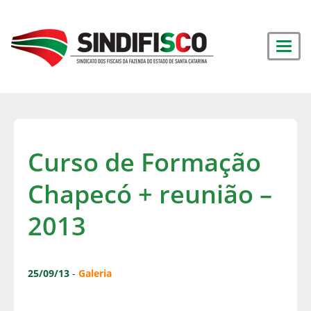
Curso de Formação
Chapecó + reunião –
2013
25/09/13
-
Galeria