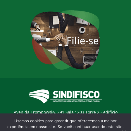
Avenida Trompowsky, 291 Sala 1203 Torre 2 - edifício
Trompowsky Corporate - Centro - Florianopólis / SC - CEP:
Usamos cookies para garantir que oferecemos a melhor
88015-300 |
E-mail:
sindifisco@sindifisco.org.br
experiência em nosso site. Se você continuar usando este site,