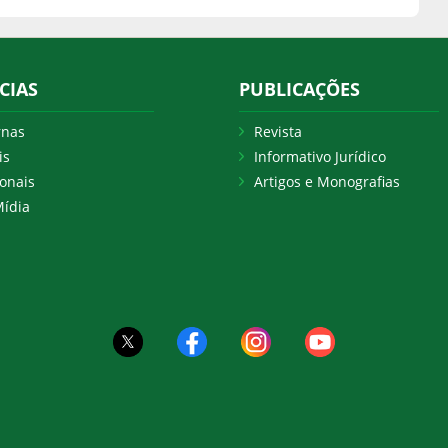
CIAS
PUBLICAÇÕES
rnas
Revista
is
Informativo Jurídico
onais
Artigos e Monografias
ídia