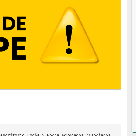
 escritório Rocha & Rocha Advogados Associados, L