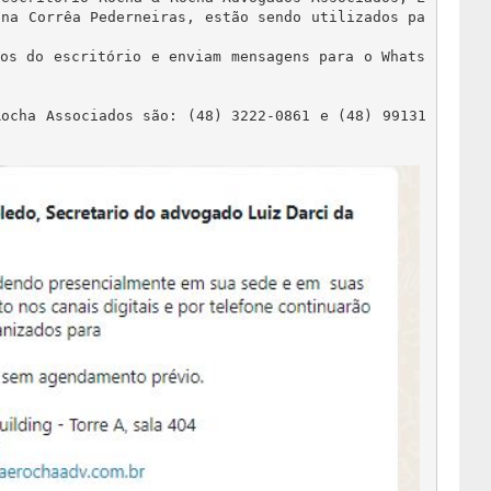
ana Corrêa Pederneiras, estão sendo utilizados pa
ios do escritório e enviam mensagens para o Whats
Rocha Associados são: (48) 3222-0861 e (48) 99131