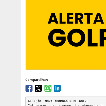
Compartilhar:
ATENÇÃO: NOVA ABORDAGEM DE GOLPE
Informamos que os nomes dos advogados do