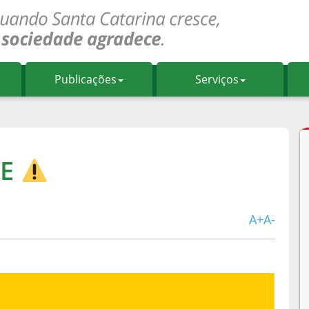
Publicações
Serviços
PE
A+
A-