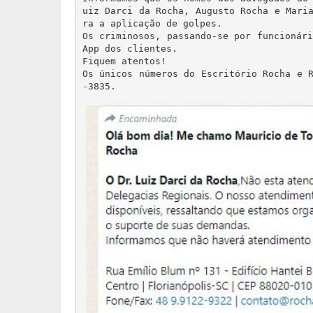
uiz Darci da Rocha, Augusto Rocha e Mari
ra a aplicação de golpes. 

Os criminosos, passando-se por funcionár
App dos clientes. 

Fiquem atentos! 

Os únicos números do Escritório Rocha e 
-3835. 
