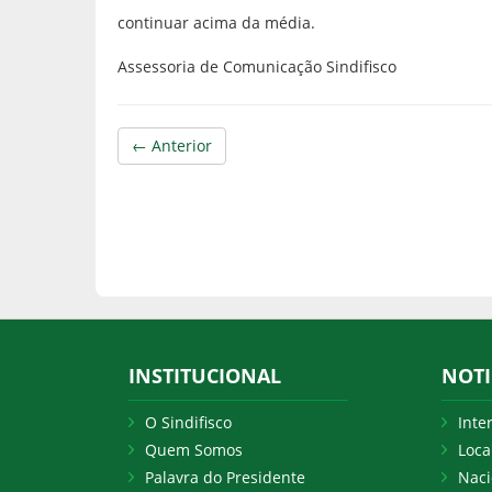
continuar acima da média.
Assessoria de Comunicação Sindifisco
← Anterior
INSTITUCIONAL
NOTI
O Sindifisco
Inte
Quem Somos
Loca
Palavra do Presidente
Naci