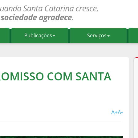
Publicações
Serviços
ROMISSO COM SANTA
A+
A-