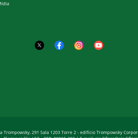
ídia
a Trompowsky, 291 Sala 1203 Torre 2 - edifício Trompowsky Corpor