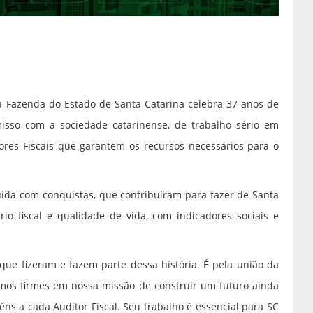
 da Fazenda do Estado de Santa Catarina celebra 37 anos de
isso com a sociedade catarinense, de trabalho sério em
tores Fiscais que garantem os recursos necessários para o
ruída com conquistas, que contribuíram para fazer de Santa
io fiscal e qualidade de vida, com indicadores sociais e
 que fizeram e fazem parte dessa história. É pela união da
imos firmes em nossa missão de construir um futuro ainda
ns a cada Auditor Fiscal. Seu trabalho é essencial para SC