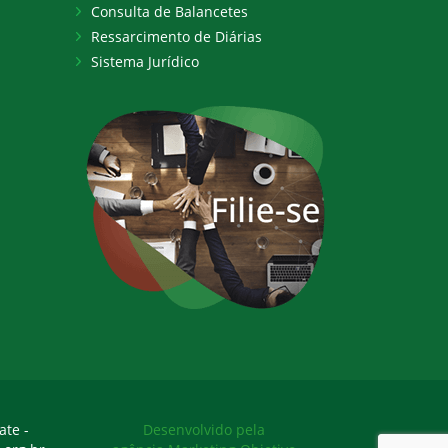
Consulta de Balancetes
Ressarcimento de Diárias
Sistema Jurídico
ate -
Desenvolvido pela