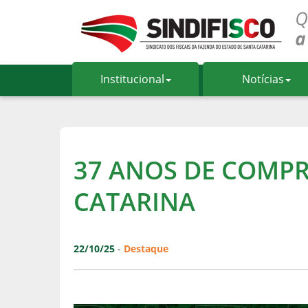
Institucional
Notícias
37 ANOS DE COMP
CATARINA
22/10/25
-
Destaque