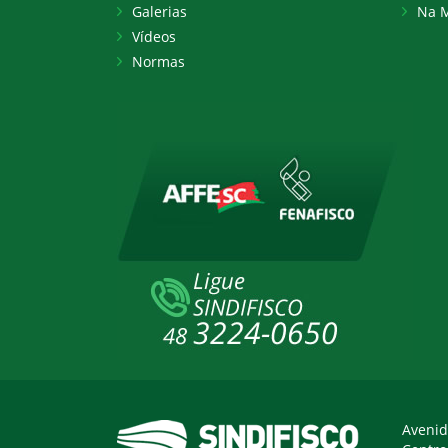
Galerias
Na M
Vídeos
Normas
Avenid