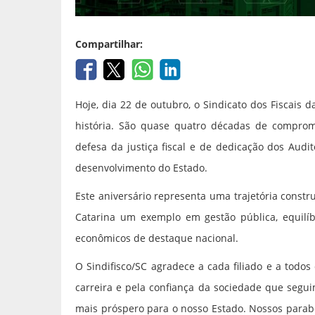
Compartilhar:
Hoje, dia 22 de outubro, o Sindicato dos Fiscais
história. São quase quatro décadas de comprom
defesa da justiça fiscal e de dedicação dos Audi
desenvolvimento do Estado.
Este aniversário representa uma trajetória const
Catarina um exemplo em gestão pública, equilíbr
econômicos de destaque nacional.
O Sindifisco/SC agradece a cada filiado e a todos
carreira e pela confiança da sociedade que segu
mais próspero para o nosso Estado. Nossos parabé