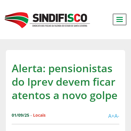
Alerta: pensionistas
do Iprev devem ficar
atentos a novo golpe
01/09/25
-
Locais
A+
A-