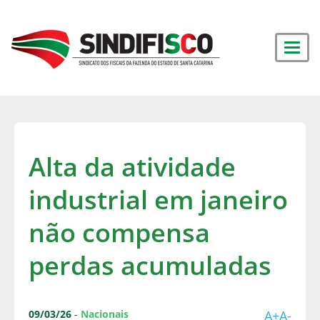
Alta da atividade
industrial em janeiro
não compensa
perdas acumuladas
09/03/26
-
Nacionais
A+
A-