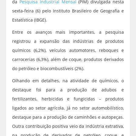
da
Pesquisa Industrial Mensal
(PIM) divulgada nesta
sexta-feira (6) pelo Instituto Brasileiro de Geografia e
Estatística (IBGE).
Entre os avanços mais importantes, a pesquisa
registrou a expansão das indústrias de produtos
químicos (6,2%), veículos automotores, reboques e
carrocerias (6,3%), além de coque, produtos derivados
do petróleo e biocombustíveis (2%).
Olhando em detalhes, na atividade de químicos, o
destaque foi para a produção de adubos e
fertilizantes, herbicidas e fungicidas – produtos
ligados ao setor agrícola. Já no setor automobilístico,
destaque para a produção de caminhões e autopeças.
Outra contribuição positiva veio da indústria extrativa,
na produção de derivados de petróleo, coque, e