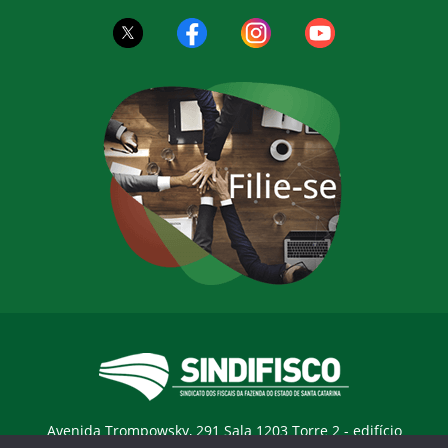
Avenida Trompowsky, 291 Sala 1203 Torre 2 - edifício