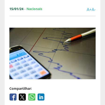
15/01/24
-
Nacionais
A+
A-
Compartilhar: