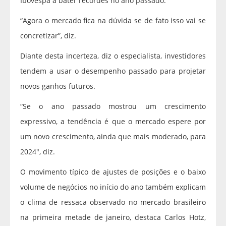
Ibovespa a bater recordes no ano passado.
“Agora o mercado fica na dúvida se de fato isso vai se
concretizar”, diz.
Diante desta incerteza, diz o especialista, investidores
tendem a usar o desempenho passado para projetar
novos ganhos futuros.
“Se o ano passado mostrou um crescimento
expressivo, a tendência é que o mercado espere por
um novo crescimento, ainda que mais moderado, para
2024″, diz.
O movimento típico de ajustes de posições e o baixo
volume de negócios no início do ano também explicam
o clima de ressaca observado no mercado brasileiro
na primeira metade de janeiro, destaca Carlos Hotz,