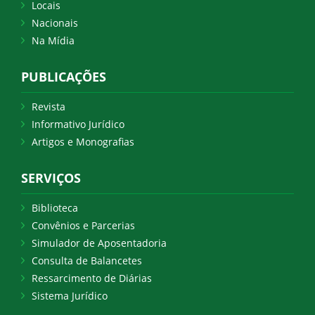
Locais
Nacionais
Na Mídia
PUBLICAÇÕES
Revista
Informativo Jurídico
Artigos e Monografias
SERVIÇOS
Biblioteca
Convênios e Parcerias
Simulador de Aposentadoria
Consulta de Balancetes
Ressarcimento de Diárias
Sistema Jurídico