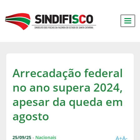
Arrecadação federal
no ano supera 2024,
apesar da queda em
agosto
25/09/25
-
Nacionais
A+
A-