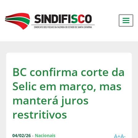
BC confirma corte da
Selic em março, mas
manterá juros
restritivos
04/02/26
-
Nacionais
A+
A-