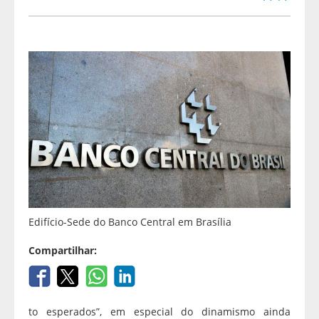
Edifício-Sede do Banco Central em Brasília
Compartilhar:
to esperados”, em especial do dinamismo ainda