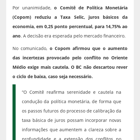
Por unanimidade,
o Comitê de Política Monetária
(Copom) reduziu a Taxa Selic, juros básicos da
economia, em 0,25 ponto percentual, para 14,75% ao
ano
. A decisão era esperada pelo mercado financeiro.
No comunicado,
o Copom afirmou que o aumento
das incertezas provocado pelo conflito no Oriente
Médio exige mais cautela. O BC não descartou rever
o ciclo de baixa, caso seja necessário.
“O Comitê reafirma serenidade e cautela na
condução da política monetária, de forma que
os passos futuros do processo de calibração da
taxa básica de juros possam incorporar novas
informações que aumentem a clareza sobre a
profundidade e a extensão dos conflitos no