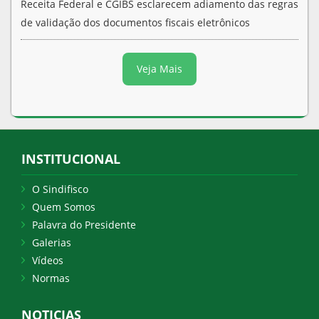
Receita Federal e CGIBS esclarecem adiamento das regras
de validação dos documentos fiscais eletrônicos
Veja Mais
INSTITUCIONAL
O Sindifisco
Quem Somos
Palavra do Presidente
Galerias
Vídeos
Normas
NOTICIAS