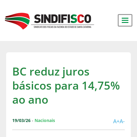
BC reduz juros
básicos para 14,75%
ao ano
19/03/26
-
Nacionais
A+
A-