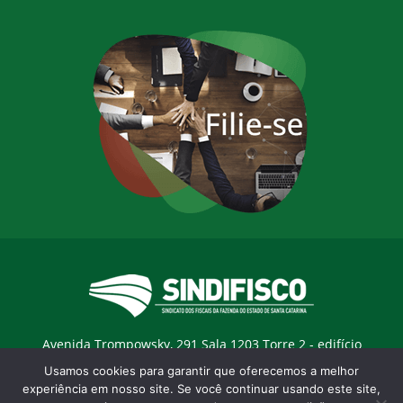
Avenida Trompowsky, 291 Sala 1203 Torre 2 - edifício
Trompowsky Corporate - Centro - Florianopólis / SC - CEP:
Usamos cookies para garantir que oferecemos a melhor
88015-300 |
E-mail:
sindifisco@sindifisco.org.br
experiência em nosso site. Se você continuar usando este site,