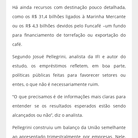
Há ainda recursos com destinação pouco detalhada,
como os R$ 31,4 bilhões ligados à Marinha Mercante
ou os R$ 4,3 bilhões devidos pelo Funcafé –um fundo
para financiamento de torrefação ou exportação do
café.
Segundo Josué Pellegrini, analista da IFI e autor do
estudo, os empréstimos refletem, em boa parte,
políticas públicas feitas para favorecer setores ou
entes, o que não é necessariamente ruim.
“O que precisamos é de informações mais claras para
entender se os resultados esperados estão sendo
alcançados ou não”, diz o analista.
Pellegrini construiu um balanço da União semelhante
ao apresentado trimestralmente por empresas. Nele,