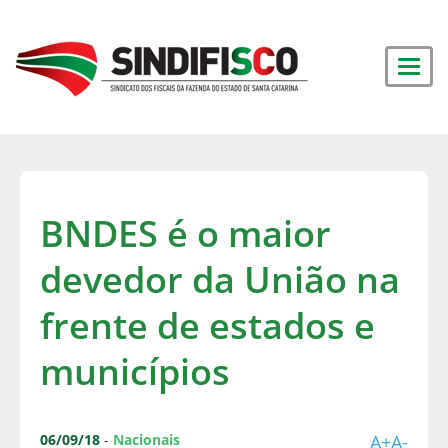
BNDES é o maior
devedor da União na
frente de estados e
municípios
06/09/18
-
Nacionais
A+
A-