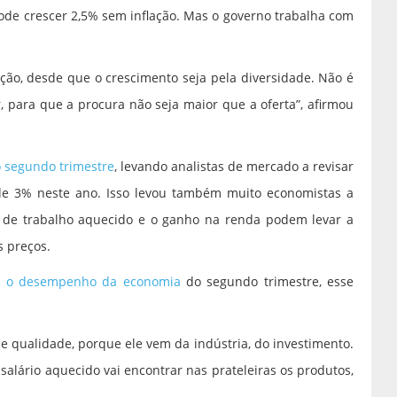
ode crescer 2,5% sem inflação. Mas o governo trabalha com
ação, desde que o crescimento seja pela diversidade. Não é
, para que a procura não seja maior que a oferta”, afirmou
 segundo trimestre
, levando analistas de mercado a revisar
de 3% neste ano. Isso levou também muito economistas a
 de trabalho aquecido e o ganho na renda podem levar a
 preços.
em o desempenho da economia
do segundo trimestre, esse
de qualidade, porque ele vem da indústria, do investimento.
alário aquecido vai encontrar nas prateleiras os produtos,