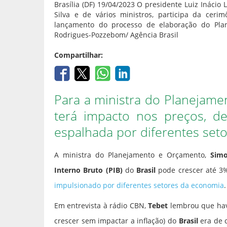
Brasília (DF) 19/04/2023 O presidente Luiz Ináci
Silva e de vários ministros, participa da ceri
lançamento do processo de elaboração do Plano P
Rodrigues-Pozzebom/ Agência Brasil
Compartilhar:
Para a ministra do Planejam
terá impacto nos preços, d
espalhada por diferentes set
A ministra do Planejamento e Orçamento,
Simo
Interno Bruto (PIB)
do
Brasil
pode crescer até 3%
impulsionado por diferentes setores da economia
.
Em entrevista à rádio CBN,
Tebet
lembrou que hav
crescer sem impactar a inflação) do
Brasil
era de c