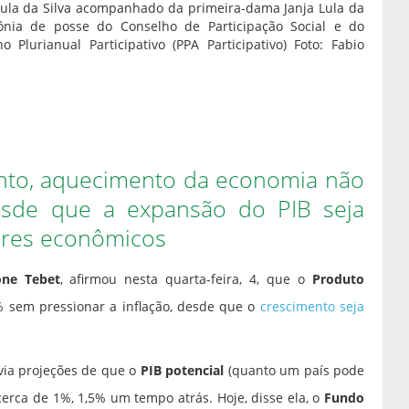
o Lula da Silva acompanhado da primeira-dama Janja Lula da
mônia de posse do Conselho de Participação Social e do
lurianual Participativo (PPA Participativo) Foto: Fabio
ento, aquecimento da economia não
esde que a expansão do PIB seja
ores econômicos
ne Tebet
, afirmou nesta quarta-feira, 4, que o
Produto
 sem pressionar a inflação, desde que o
crescimento seja
ia projeções de que o
PIB potencial
(quanto um país pode
erca de 1%, 1,5% um tempo atrás. Hoje, disse ela, o
Fundo