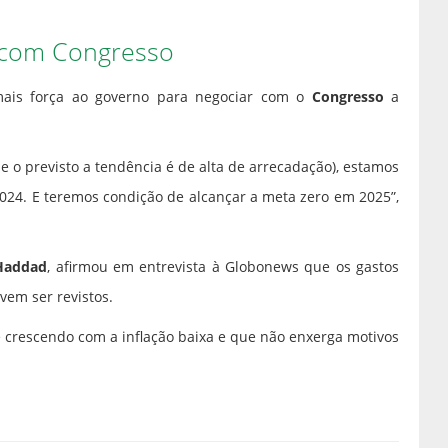
 com Congresso
ais força ao governo para negociar com o
Congresso
a
e o previsto a tendência é de alta de arrecadação), estamos
2024. E teremos condição de alcançar a meta zero em 2025”,
Haddad
, afirmou em entrevista à Globonews que os gastos
em ser revistos.
 crescendo com a inflação baixa e que não enxerga motivos