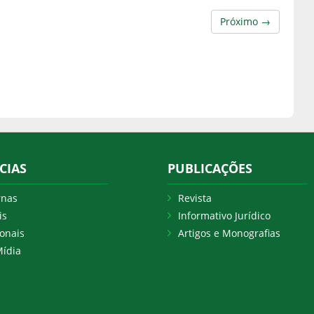
Próximo →
CIAS
PUBLICAÇÕES
rnas
Revista
is
Informativo Jurídico
onais
Artigos e Monografias
ídia