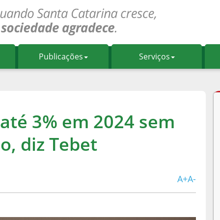
Publicações
Serviços
r até 3% em 2024 sem
o, diz Tebet
A+
A-