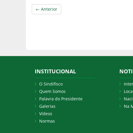
← Anterior
INSTITUCIONAL
NOTI
O Sindifisco
Inte
Quem Somos
Loca
Palavra do Presidente
Naci
Galerias
Na M
Vídeos
Normas