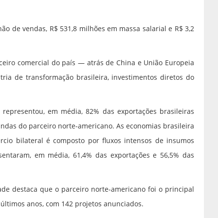
lhão de vendas, R$ 531,8 milhões em massa salarial e R$ 3,2
rceiro comercial do país — atrás de China e União Europeia
tria de transformação brasileira, investimentos diretos do
 representou, em média, 82% das exportações brasileiras
indas do parceiro norte-americano. As economias brasileira
cio bilateral é composto por fluxos intensos de insumos
esentaram, em média, 61,4% das exportações e 56,5% das
dade destaca que o parceiro norte-americano foi o principal
 últimos anos, com 142 projetos anunciados.