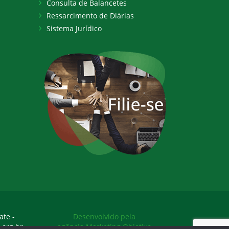
Consulta de Balancetes
Ressarcimento de Diárias
Sistema Jurídico
ate -
Desenvolvido pela
.org.br
agência Marketing Objetivo