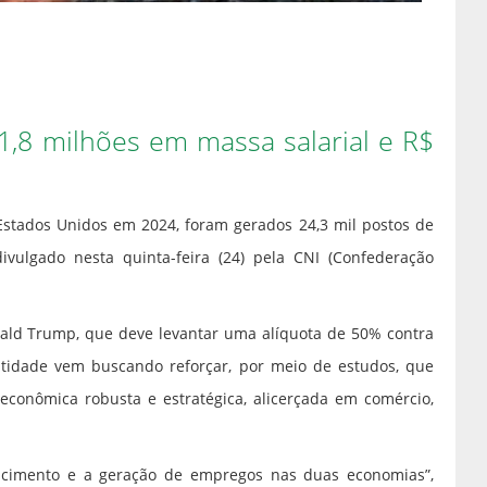
,8 milhões em massa salarial e R$
 Estados Unidos em 2024, foram gerados 24,3 mil postos de
ivulgado nesta quinta-feira (24) pela CNI (Confederação
ald Trump, que deve levantar uma alíquota de 50% contra
entidade vem buscando reforçar, por meio de estudos, que
econômica robusta e estratégica, alicerçada em comércio,
escimento e a geração de empregos nas duas economias”,