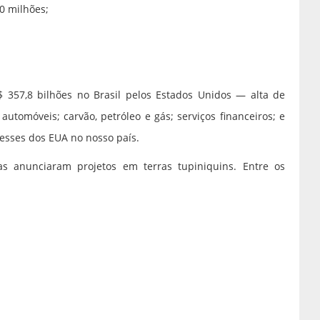
0 milhões;
 357,8 bilhões no Brasil pelos Estados Unidos — alta de
tomóveis; carvão, petróleo e gás; serviços financeiros; e
resses dos EUA no nosso país.
s anunciaram projetos em terras tupiniquins. Entre os