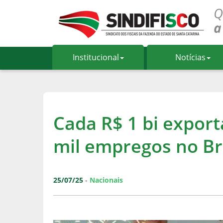
Institucional
Notícias
Cada R$ 1 bi expor
mil empregos no Bra
25/07/25
-
Nacionais