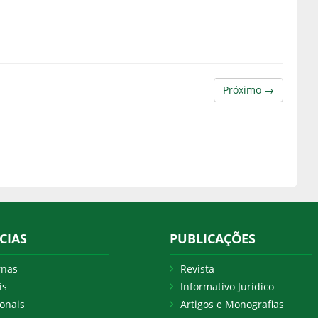
Próximo →
CIAS
PUBLICAÇÕES
rnas
Revista
is
Informativo Jurídico
onais
Artigos e Monografias