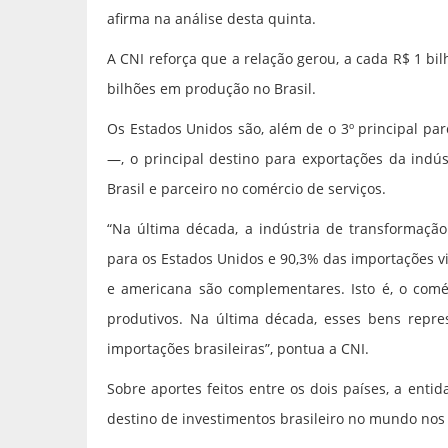
afirma na análise desta quinta.
A CNI reforça que a relação gerou, a cada R$ 1 bi
bilhões em produção no Brasil.
Os Estados Unidos são, além de o 3º principal pa
—, o principal destino para exportações da indús
Brasil e parceiro no comércio de serviços.
“Na última década, a indústria de transformação
para os Estados Unidos e 90,3% das importações v
e americana são complementares. Isto é, o comér
produtivos. Na última década, esses bens repr
importações brasileiras”, pontua a CNI.
Sobre aportes feitos entre os dois países, a enti
destino de investimentos brasileiro no mundo nos