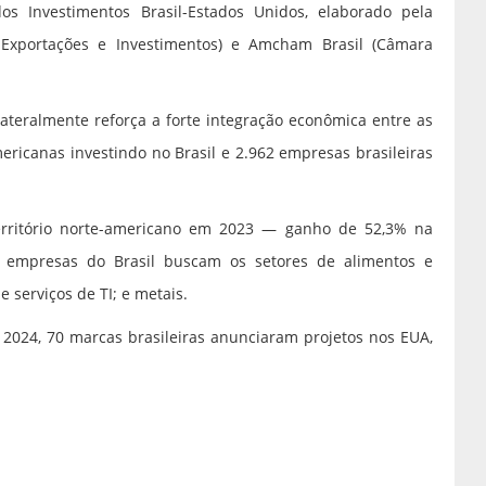
 Investimentos Brasil-Estados Unidos, elaborado pela
 Exportações e Investimentos) e Amcham Brasil (Câmara
lateralmente reforça a forte integração econômica entre as
ricanas investindo no Brasil e 2.962 empresas brasileiras
território norte-americano em 2023 — ganho de 52,3% na
 empresas do Brasil buscam os setores de alimentos e
e serviços de TI; e metais.
 2024, 70 marcas brasileiras anunciaram projetos nos EUA,