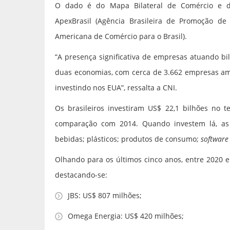
O dado é do Mapa Bilateral de Comércio e dos
ApexBrasil (Agência Brasileira de Promoção de
Americana de Comércio para o Brasil).
“A presença significativa de empresas atuando bi
duas economias, com cerca de 3.662 empresas ame
investindo nos EUA”, ressalta a CNI.
Os brasileiros investiram US$ 22,1 bilhões no 
comparação com 2014. Quando investem lá, as
bebidas; plásticos; produtos de consumo;
software
Olhando para os últimos cinco anos, entre 2020 e
destacando-se:
JBS: US$ 807 milhões;
Omega Energia: US$ 420 milhões;