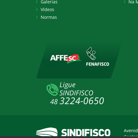
Galerias
Na M
Vídeos
Normas
Avenid
Centro