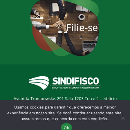
Avenida Trompowsky, 291 Sala 1203 Torre 2 - edifício
Trompowsky Corporate - Centro - Florianopólis / SC - CEP:
Usamos cookies para garantir que oferecemos a melhor
88015-300 |
E-mail:
sindifisco@sindifisco.org.br
experiência em nosso site. Se você continuar usando este site,
assumiremos que concorda com esta condição.
Desenvolvido pela
agência Marketing Objetivo
Ok