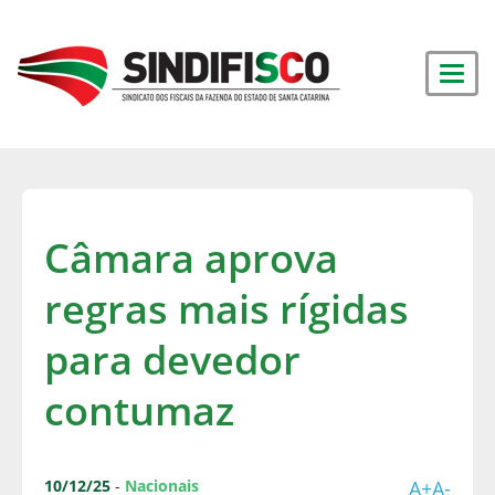
Câmara aprova
regras mais rígidas
para devedor
contumaz
10/12/25
-
Nacionais
A+
A-