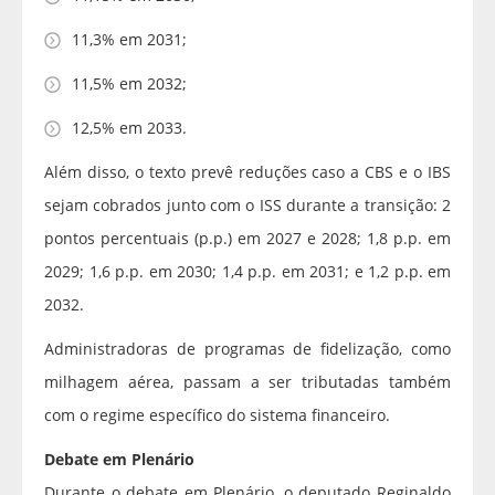
11,3% em 2031;
11,5% em 2032;
12,5% em 2033.
Além disso, o texto prevê reduções caso a CBS e o IBS
sejam cobrados junto com o ISS durante a transição: 2
pontos percentuais (p.p.) em 2027 e 2028; 1,8 p.p. em
2029; 1,6 p.p. em 2030; 1,4 p.p. em 2031; e 1,2 p.p. em
2032.
Administradoras de programas de fidelização, como
milhagem aérea, passam a ser tributadas também
com o regime específico do sistema financeiro.
Debate em Plenário
Durante o debate em Plenário, o deputado Reginaldo