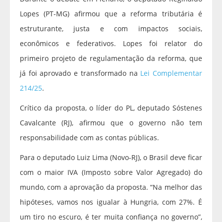
Lopes (PT-MG) afirmou que a reforma tributária é
estruturante, justa e com impactos sociais,
econômicos e federativos. Lopes foi relator do
primeiro projeto de regulamentação da reforma, que
já foi aprovado e transformado na
Lei Complementar
214/25
.
Crítico da proposta, o líder do PL, deputado Sóstenes
Cavalcante (RJ), afirmou que o governo não tem
responsabilidade com as contas públicas.
Para o deputado Luiz Lima (Novo-RJ), o Brasil deve ficar
com o maior IVA (Imposto sobre Valor Agregado) do
mundo, com a aprovação da proposta. “Na melhor das
hipóteses, vamos nos igualar à Hungria, com 27%. É
um tiro no escuro, é ter muita confiança no governo”,