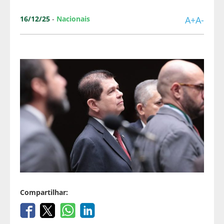
16/12/25
-
Nacionais
A+
A-
Compartilhar: