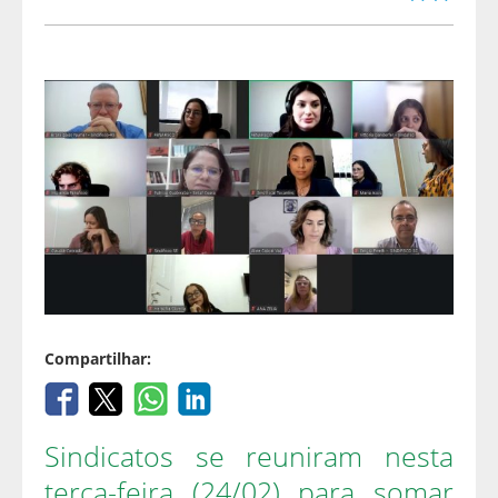
Compartilhar:
Sindicatos se reuniram nesta
terça-feira (24/02) para somar