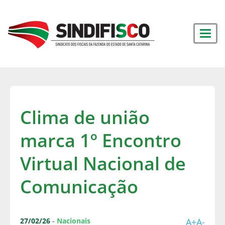
Clima de união
marca 1º Encontro
Virtual Nacional de
Comunicação
27/02/26
-
Nacionais
A+
A-