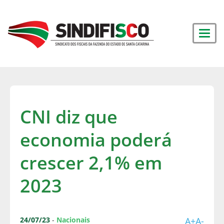
CNI diz que
economia poderá
crescer 2,1% em
2023
24/07/23
-
Nacionais
A+
A-