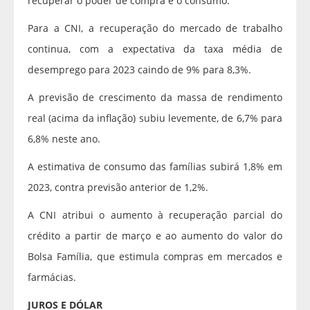
recuperar o poder de compra e o consumo.
Para a CNI, a recuperação do mercado de trabalho
continua, com a expectativa da taxa média de
desemprego para 2023 caindo de 9% para 8,3%.
A previsão de crescimento da massa de rendimento
real (acima da inflação) subiu levemente, de 6,7% para
6,8% neste ano.
A estimativa de consumo das famílias subirá 1,8% em
2023, contra previsão anterior de 1,2%.
A CNI atribui o aumento à recuperação parcial do
crédito a partir de março e ao aumento do valor do
Bolsa Família, que estimula compras em mercados e
farmácias.
JUROS E DÓLAR