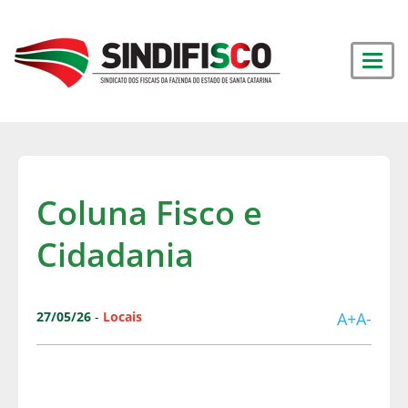
Coluna Fisco e
Cidadania
27/05/26
-
Locais
A+
A-