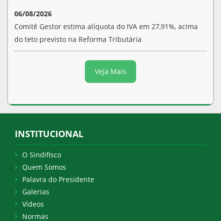
06/08/2026
Comitê Gestor estima alíquota do IVA em 27,91%, acima
do teto previsto na Reforma Tributária
Veja Mais
INSTITUCIONAL
O Sindifisco
Quem Somos
Palavra do Presidente
Galerias
Vídeos
Normas