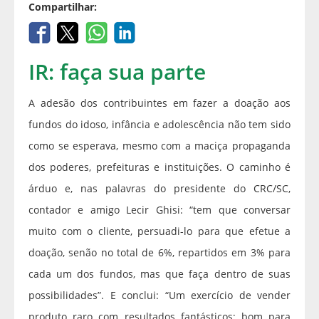
Compartilhar:
IR: faça sua parte
A adesão dos contribuintes em fazer a doação aos
fundos do idoso, infância e adolescência não tem sido
como se esperava, mesmo com a maciça propaganda
dos poderes, prefeituras e instituições. O caminho é
árduo e, nas palavras do presidente do CRC/SC,
contador e amigo Lecir Ghisi: “tem que conversar
muito com o cliente, persuadi-lo para que efetue a
doação, senão no total de 6%, repartidos em 3% para
cada um dos fundos, mas que faça dentro de suas
possibilidades”. E conclui: “Um exercício de vender
produto raro com resultados fantásticos; bom para