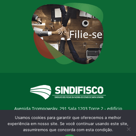
Avenida Trompowsky, 291 Sala 1203 Torre 2 - edifício
Trompowsky Corporate - Centro - Florianopólis / SC - CEP:
Usamos cookies para garantir que oferecemos a melhor
88015-300 |
E-mail:
sindifisco@sindifisco.org.br
experiência em nosso site. Se você continuar usando este site,
assumiremos que concorda com esta condição.
Desenvolvido pela
agência Marketing Objetivo