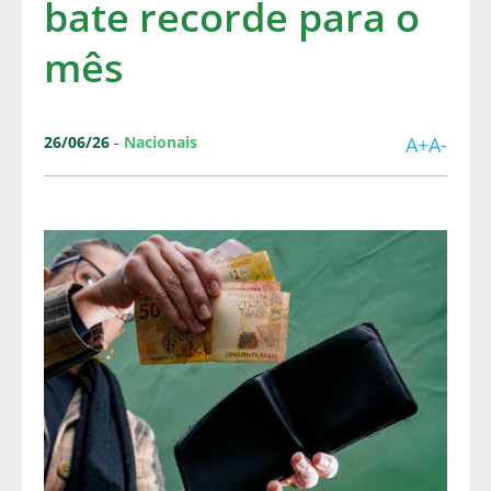
bate recorde para o
mês
26/06/26
-
Nacionais
A+
A-