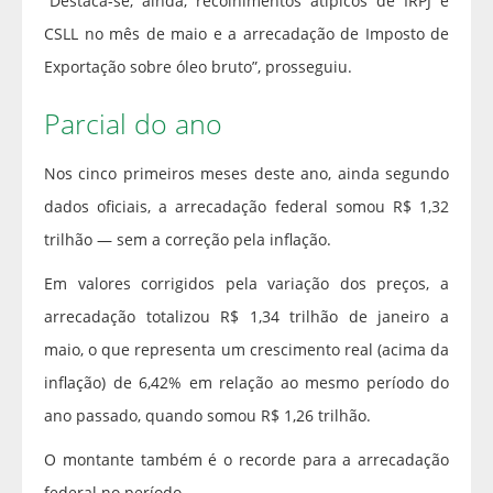
“Destaca-se, ainda, recolhimentos atípicos de IRPJ e
CSLL no mês de maio e a arrecadação de Imposto de
Exportação sobre óleo bruto”, prosseguiu.
Parcial do ano
Nos cinco primeiros meses deste ano, ainda segundo
dados oficiais, a arrecadação federal somou R$ 1,32
trilhão — sem a correção pela inflação.
Em valores corrigidos pela variação dos preços, a
arrecadação totalizou R$ 1,34 trilhão de janeiro a
maio, o que representa um crescimento real (acima da
inflação) de 6,42% em relação ao mesmo período do
ano passado, quando somou R$ 1,26 trilhão.
O montante também é o recorde para a arrecadação
federal no período.