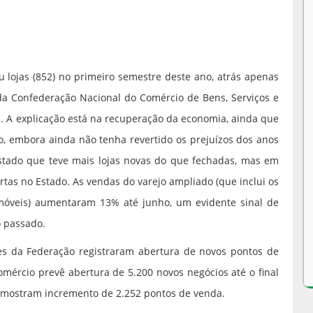
 lojas (852) no primeiro semestre deste ano, atrás apenas
da Confederação Nacional do Comércio de Bens, Serviços e
 A explicação está na recuperação da economia, ainda que
, embora ainda não tenha revertido os prejuízos dos anos
 Estado que teve mais lojas novas do que fechadas, mas em
rtas no Estado. As vendas do varejo ampliado (que inclui os
móveis) aumentaram 13% até junho, um evidente sinal de
 passado.
es da Federação registraram abertura de novos pontos de
omércio prevê abertura de 5.200 novos negócios até o final
ho mostram incremento de 2.252 pontos de venda.