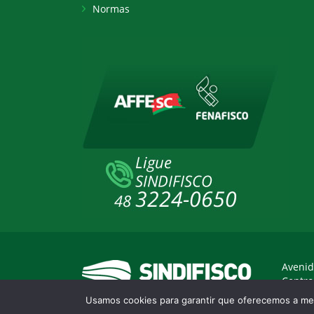
Normas
Avenid
Centro
Usamos cookies para garantir que oferecemos a mel