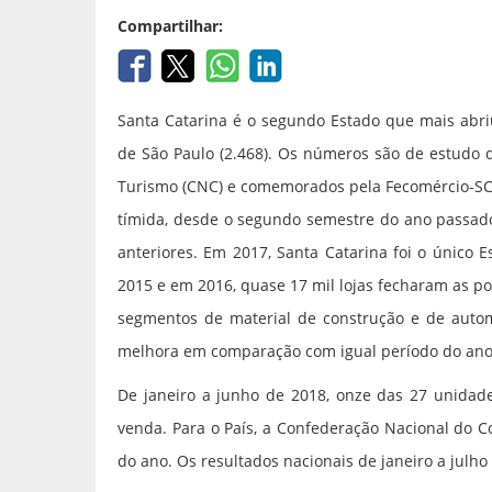
Compartilhar:
Santa Catarina é o segundo Estado que mais abriu
de São Paulo (2.468). Os números são de estudo 
Turismo (CNC) e comemorados pela Fecomércio-SC.
tímida, desde o segundo semestre do ano passado
anteriores. Em 2017, Santa Catarina foi o único
2015 e em 2016, quase 17 mil lojas fecharam as po
segmentos de material de construção e de auto
melhora em comparação com igual período do ano
De janeiro a junho de 2018, onze das 27 unidad
venda. Para o País, a Confederação Nacional do C
do ano. Os resultados nacionais de janeiro a jul