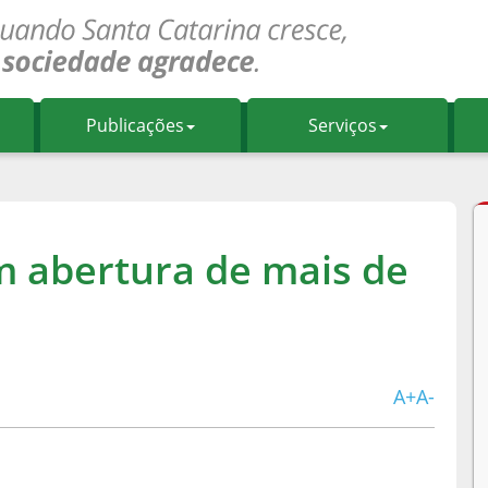
Publicações
Serviços
 abertura de mais de
A+
A-