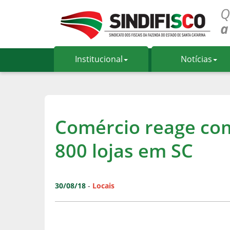
Institucional
Notícias
Comércio reage com
800 lojas em SC
30/08/18
-
Locais