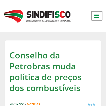
Conselho da
Petrobras muda
política de preços
dos combustíveis
28/07/22
-
Notícias
A+
A-