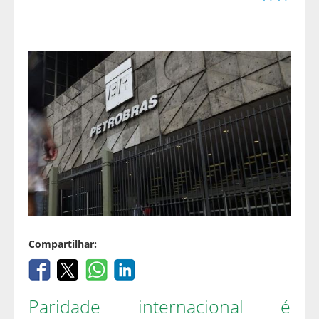
Compartilhar:
Paridade internacional é