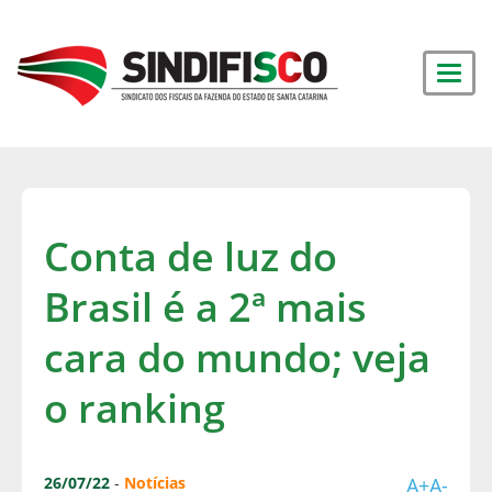
Conta de luz do
Brasil é a 2ª mais
cara do mundo; veja
o ranking
26/07/22
-
Notícias
A+
A-