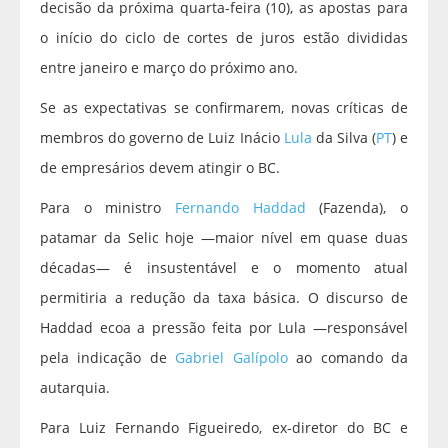
decisão da próxima quarta-feira (10), as apostas para
o início do ciclo de cortes de juros estão divididas
entre janeiro e março do próximo ano.
Se as expectativas se confirmarem, novas críticas de
membros do governo de Luiz Inácio
Lula
da Silva (
PT
) e
de empresários devem atingir o BC.
Para o ministro
Fernando Haddad
(Fazenda), o
patamar da Selic hoje —maior nível em quase duas
décadas— é insustentável e o momento atual
permitiria a redução da taxa básica. O discurso de
Haddad ecoa a pressão feita por Lula —responsável
pela indicação de
Gabriel Galípolo
ao comando da
autarquia.
Para Luiz Fernando Figueiredo, ex-diretor do BC e