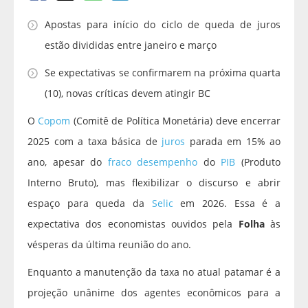
Apostas para início do ciclo de queda de juros
estão divididas entre janeiro e março
Se expectativas se confirmarem na próxima quarta
(10), novas críticas devem atingir BC
O
Copom
(Comitê de Política Monetária) deve encerrar
2025 com a taxa básica de
juros
parada em 15% ao
ano, apesar do
fraco desempenho
do
PIB
(Produto
Interno Bruto), mas flexibilizar o discurso e abrir
espaço para queda da
Selic
em 2026. Essa é a
expectativa dos economistas ouvidos pela
Folha
às
vésperas da última reunião do ano.
Enquanto a manutenção da taxa no atual patamar é a
projeção unânime dos agentes econômicos para a