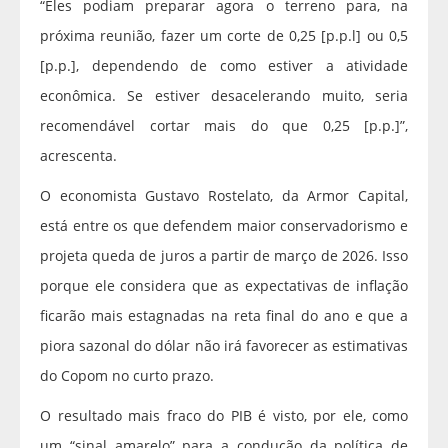
“Eles podiam preparar agora o terreno para, na
próxima reunião, fazer um corte de 0,25 [p.p.l] ou 0,5
[p.p.], dependendo de como estiver a atividade
econômica. Se estiver desacelerando muito, seria
recomendável cortar mais do que 0,25 [p.p.]”,
acrescenta.
O economista Gustavo Rostelato, da Armor Capital,
está entre os que defendem maior conservadorismo e
projeta queda de juros a partir de março de 2026. Isso
porque ele considera que as expectativas de inflação
ficarão mais estagnadas na reta final do ano e que a
piora sazonal do dólar não irá favorecer as estimativas
do Copom no curto prazo.
O resultado mais fraco do PIB é visto, por ele, como
um “sinal amarelo” para a condução da política de