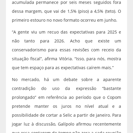
acumulada permanece por seis meses seguidos fora
dessa margem, que vai de 1,5% (piso) a 4,5% (teto). O
primeiro estouro no novo formato ocorreu em junho.
“A gente viu um recuo das expectativas para 2025 e
não tanto para 2026. Acho que existe um
conservadorismo para essas revisões com receio da
situação fiscal”, afirma Vitória. “Isso, para nós, mostra
que tem espaço para as expectativas caírem mais.”
No mercado, há um debate sobre a aparente
contradição do uso da expressão “bastante
prolongado” em referência ao período que o Copom
pretende manter os juros no nível atual e a
possibilidade de cortar a Selic a partir de janeiro. Para
jogar luz à discussão, Galípolo afirmou recentemente
que essa contagem de tempo não zera a cada reunião