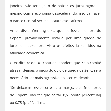
janeiro. Não teria jeito de baixar os juros agora. E,
mesmo com a economia desacelerando, isso vai fazer
o Banco Central ser mais cauteloso”, afirma.
Antes disso, Werlang dizia que, se fosse membro do
Copom, provavelmente votaria por uma queda de
juros em dezembro, visto os efeitos já sentidos na
atividade econômica.
O ex-diretor do BC, contudo, pondera que, se o comitê
atrasar demais o início do ciclo de queda da Selic, será
necessário ser mais agressivo nos cortes depois.
“Se deixarem esse corte para março, eles [membros
do Copom] vão ter que cortar 0,5 [ponto percentual]
ou 0,75 [p.p.]”, afirma.