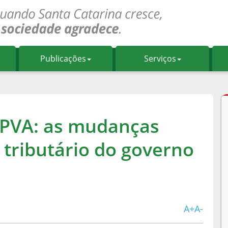
Publicações
Serviços
 IPVA: as mudanças
 tributário do governo
A+
A-