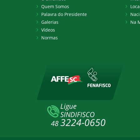
Quem Somos
Loca
Palavra do Presidente
Naci
Galerias
Na M
Vídeos
Normas