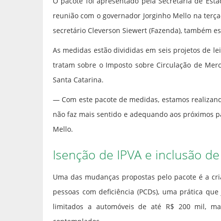
O pacote foi apresentado pela Secretaria de Est
reunião com o governador Jorginho Mello na terça-
secretário Cleverson Siewert (Fazenda), também es
As medidas estão divididas em seis projetos de lei
tratam sobre o Imposto sobre Circulação de Merca
Santa Catarina.
— Com este pacote de medidas, estamos realizando
não faz mais sentido e adequando aos próximos p
Mello.
Isenção de IPVA e inclusão d
Uma das mudanças propostas pelo pacote é a cria
pessoas com deficiência (PCDs), uma prática que
limitados a automóveis de até R$ 200 mil, ma