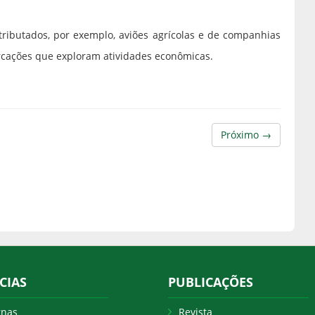
tributados, por exemplo, aviões agrícolas e de companhias
rcações que exploram atividades econômicas.
Próximo →
CIAS
PUBLICAÇÕES
rnas
Revista