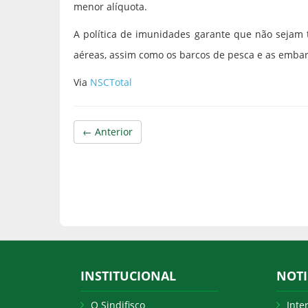
menor alíquota.
A política de imunidades garante que não sejam 
aéreas, assim como os barcos de pesca e as emba
Via
NSCTotal
← Anterior
INSTITUCIONAL
NOTI
O Sindifisco
Inte