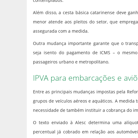
contemplados.
Além disso, a cesta básica catarinense deve gan
menor atende aos pleitos do setor, que emprega 
assegurada com a medida.
Outra mudança importante garante que o transpo
seja isento do pagamento de ICMS – o mesmo t
passageiros urbano e metropolitano.
IPVA para embarcações e avi
Entre as principais mudanças impostas pela Refor
grupos de veículos aéreos e aquáticos. A medida 
necessidade de também instituir a cobrança do i
O texto enviado à Alesc determina uma alíqu
percentual já cobrado em relação aos automóvei