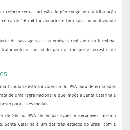
har reforço com a inclusão do pão congelado. A tributação
cerca de 1,6 mil funcionários e terá sua competitividade
rte de passageiros e automóveis realizado via ferryboat
ratamento é concedido para o transporte terrestre de
ões
ma Tributária está a incidência do IPVA para determinados
trata de uma regra nacional e que impõe a Santa Catarina a
mposto para esses modais.
ota de 2% no IPVA de embarcações e aeronaves, mesmo
s. Santa Catarina é um dos três estados do Brasil com a