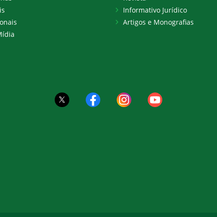
is
Informativo Jurídico
onais
Artigos e Monografias
ídia