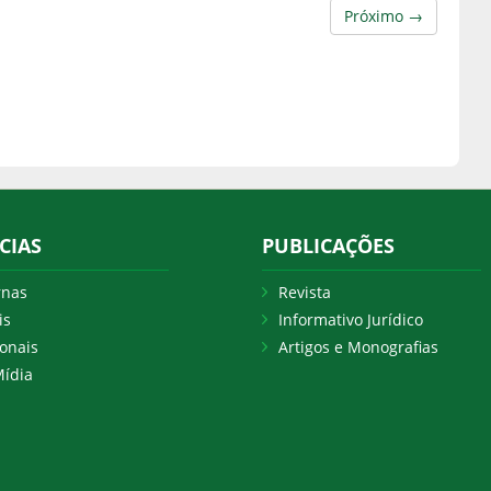
Próximo →
CIAS
PUBLICAÇÕES
rnas
Revista
is
Informativo Jurídico
onais
Artigos e Monografias
ídia