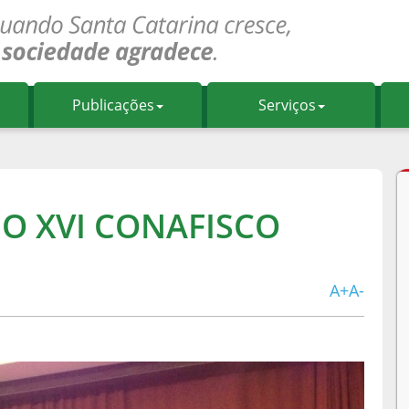
Publicações
Serviços
NO XVI CONAFISCO
A+
A-