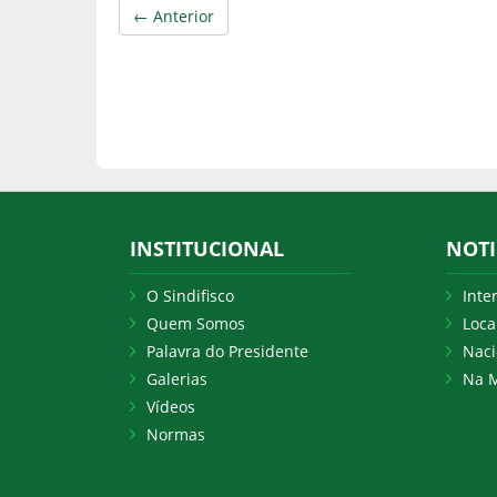
← Anterior
INSTITUCIONAL
NOTI
O Sindifisco
Inte
Quem Somos
Loca
Palavra do Presidente
Naci
Galerias
Na M
Vídeos
Normas