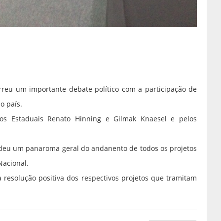
rreu um importante debate político com a participação de
o país.
dos Estaduais Renato Hinning e Gilmak Knaesel e pelos
o, deu um panaroma geral do andanento de todos os projetos
Nacional.
 a resolução positiva dos respectivos projetos que tramitam