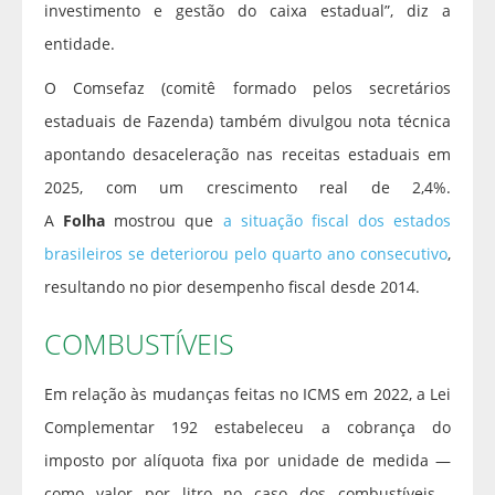
investimento e gestão do caixa estadual”, diz a
entidade.
O Comsefaz (comitê formado pelos secretários
estaduais de Fazenda) também divulgou nota técnica
apontando desaceleração nas receitas estaduais em
2025, com um crescimento real de 2,4%.
A
Folha
mostrou que
a situação fiscal dos estados
brasileiros se deteriorou pelo quarto ano consecutivo
,
resultando no pior desempenho fiscal desde 2014.
COMBUSTÍVEIS
Em relação às mudanças feitas no ICMS em 2022, a Lei
Complementar 192 estabeleceu a cobrança do
imposto por alíquota fixa por unidade de medida —
como valor por litro no caso dos combustíveis—