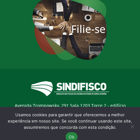
Avenida Trompowsky, 291 Sala 1203 Torre 2 - edifício
Trompowsky Corporate - Centro - Florianopólis / SC - CEP:
Usamos cookies para garantir que oferecemos a melhor
88015-300 |
E-mail:
sindifisco@sindifisco.org.br
experiência em nosso site. Se você continuar usando este site,
assumiremos que concorda com esta condição.
Desenvolvido pela
agência Marketing Objetivo
Ok