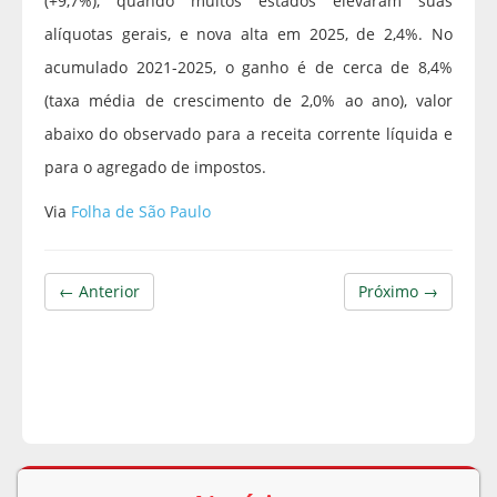
(+9,7%), quando muitos estados elevaram suas
alíquotas gerais, e nova alta em 2025, de 2,4%. No
acumulado 2021-2025, o ganho é de cerca de 8,4%
(taxa média de crescimento de 2,0% ao ano), valor
abaixo do observado para a receita corrente líquida e
para o agregado de impostos.
Via
Folha de São Paulo
← Anterior
Próximo →