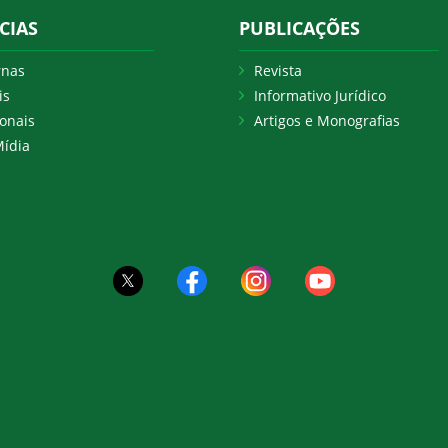
CIAS
PUBLICAÇÕES
rnas
Revista
is
Informativo Jurídico
onais
Artigos e Monografias
ídia