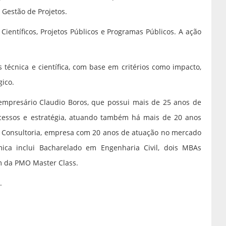
 Gestão de Projetos.
ientíficos, Projetos Públicos e Programas Públicos. A ação
.
 técnica e científica, com base em critérios como impacto,
gico.
empresário Claudio Boros, que possui mais de 25 anos de
rocessos e estratégia, atuando também há mais de 20 anos
no Consultoria, empresa com 20 anos de atuação no mercado
ca inclui Bacharelado em Engenharia Civil, dois MBAs
m da PMO Master Class.
.