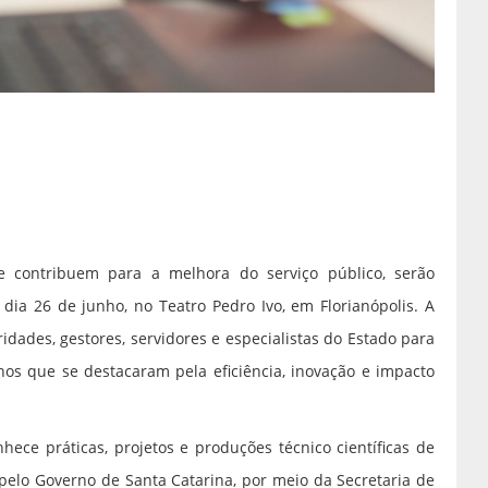
e contribuem para a melhora do serviço público, serão
dia 26 de junho, no Teatro Pedro Ivo, em Florianópolis. A
idades, gestores, servidores e especialistas do Estado para
hos que se destacaram pela eficiência, inovação e impacto
hece práticas, projetos e produções técnico científicas de
 pelo Governo de Santa Catarina, por meio da Secretaria de