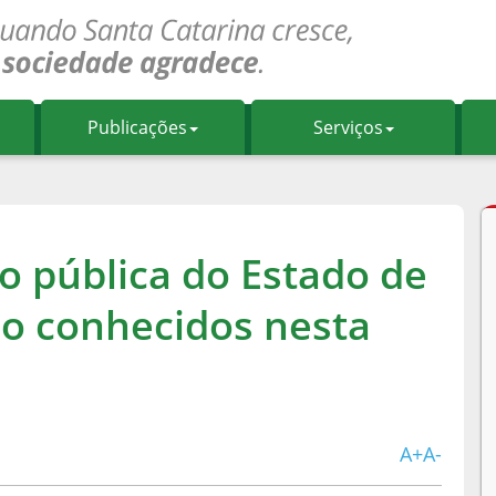
Publicações
Serviços
o pública do Estado de
ão conhecidos nesta
A+
A-