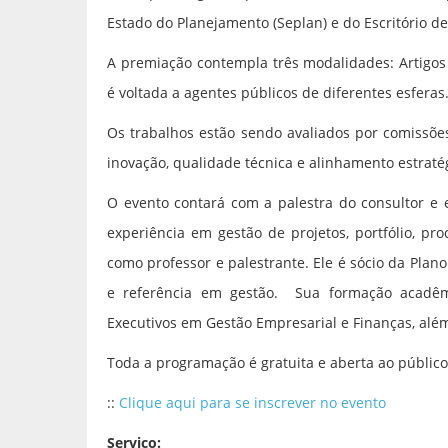
Estado do Planejamento (Seplan) e do Escritório de
A premiação contempla três modalidades: Artigos C
é voltada a agentes públicos de diferentes esferas
Os trabalhos estão sendo avaliados por comissões
inovação, qualidade técnica e alinhamento estraté
O evento contará com a palestra do consultor e 
experiência em gestão de projetos, portfólio, p
como professor e palestrante. Ele é sócio da Pla
e referência em gestão. Sua formação acadêmi
Executivos em Gestão Empresarial e Finanças, alé
Toda a programação é gratuita e aberta ao público
::
Clique aqui para se inscrever no evento
Serviço: