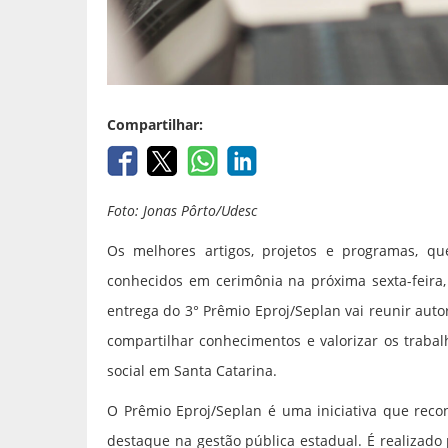
Compartilhar:
Foto: Jonas Pôrto/Udesc
Os melhores artigos, projetos e programas, qu
conhecidos em cerimônia na próxima sexta-feira, 
entrega do 3° Prêmio Eproj/Seplan vai reunir autor
compartilhar conhecimentos e valorizar os trabal
social em Santa Catarina.
O Prêmio Eproj/Seplan é uma iniciativa que recon
destaque na gestão pública estadual. É realizado