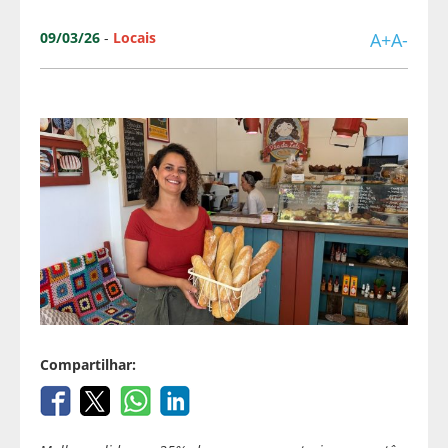
09/03/26
-
Locais
A+
A-
Compartilhar: