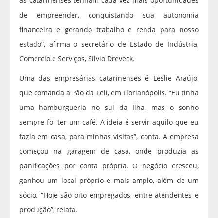
as catarinenses tenham cada vez mais oportunidades
de empreender, conquistando sua autonomia
financeira e gerando trabalho e renda para nosso
estado”, afirma o secretário de Estado de Indústria,
Comércio e Serviços, Silvio Dreveck.
Uma das empresárias catarinenses é Leslie Araújo,
que comanda a Pão da Leli, em Florianópolis. “Eu tinha
uma hamburgueria no sul da Ilha, mas o sonho
sempre foi ter um café. A ideia é servir aquilo que eu
fazia em casa, para minhas visitas”, conta. A empresa
começou na garagem de casa, onde produzia as
panificações por conta própria. O negócio cresceu,
ganhou um local próprio e mais amplo, além de um
sócio. “Hoje são oito empregados, entre atendentes e
produção”, relata.