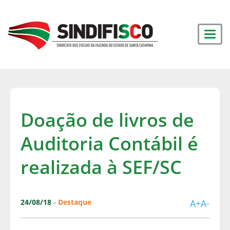
Doação de livros de
Auditoria Contábil é
realizada à SEF/SC
24/08/18
-
Destaque
A+
A-