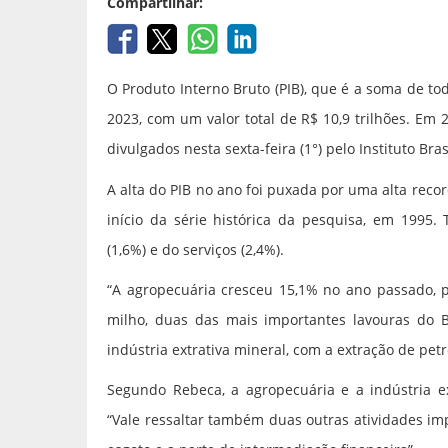
Compartilhar:
O Produto Interno Bruto (PIB), que é a soma de to
2023, com um valor total de R$ 10,9 trilhões. Em
divulgados nesta sexta-feira (1°) pelo Instituto Bras
A alta do PIB no ano foi puxada por uma alta reco
início da série histórica da pesquisa, em 1995
(1,6%) e do serviços (2,4%).
“A agropecuária cresceu 15,1% no ano passado, 
milho, duas das mais importantes lavouras do Br
indústria extrativa mineral, com a extração de pet
Segundo Rebeca, a agropecuária e a indústria e
“Vale ressaltar também duas outras atividades imp