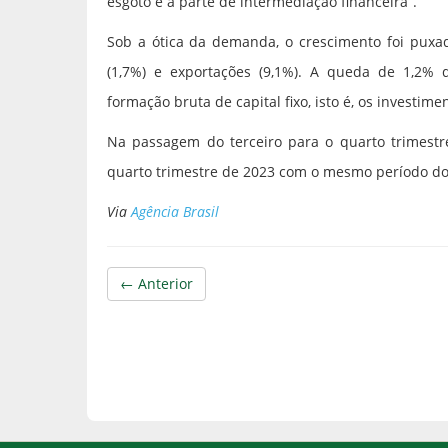
esgoto e a parte de intermediação financeira”.
Sob a ótica da demanda, o crescimento foi puxa
(1,7%) e exportações (9,1%). A queda de 1,2% 
formação bruta de capital fixo, isto é, os investime
Na passagem do terceiro para o quarto trimestr
quarto trimestre de 2023 com o mesmo período do 
Via
Agência Brasil
← Anterior