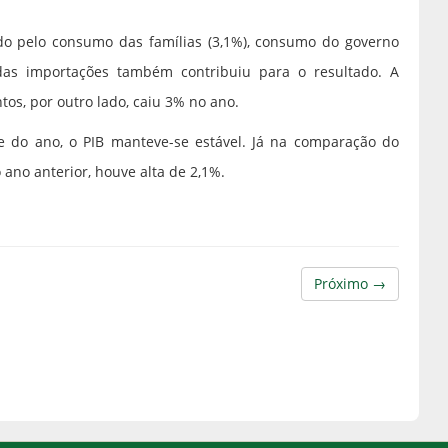
do pelo consumo das famílias (3,1%), consumo do governo
das importações também contribuiu para o resultado. A
ntos, por outro lado, caiu 3% no ano.
e do ano, o PIB manteve-se estável. Já na comparação do
ano anterior, houve alta de 2,1%.
Próximo →