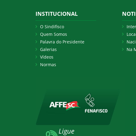
INSTITUCIONAL
NOTI
O Sindifisco
Inte
Quem Somos
Loca
Palavra do Presidente
Naci
Galerias
Na M
Vídeos
Normas