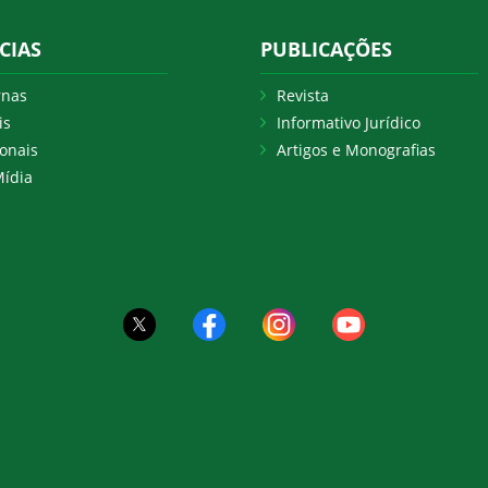
CIAS
PUBLICAÇÕES
rnas
Revista
is
Informativo Jurídico
onais
Artigos e Monografias
ídia