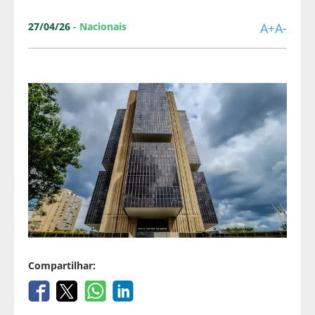
27/04/26
-
Nacionais
A+
A-
Compartilhar: