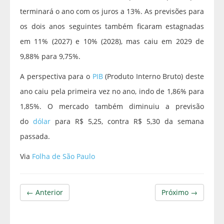
terminará o ano com os juros a 13%. As previsões para
os dois anos seguintes também ficaram estagnadas
em 11% (2027) e 10% (2028), mas caiu em 2029 de
9,88% para 9,75%.
A perspectiva para o
PIB
(Produto Interno Bruto) deste
ano caiu pela primeira vez no ano, indo de 1,86% para
1,85%. O mercado também diminuiu a previsão
do
dólar
para R$ 5,25, contra R$ 5,30 da semana
passada.
Via
Folha de São Paulo
← Anterior
Próximo →