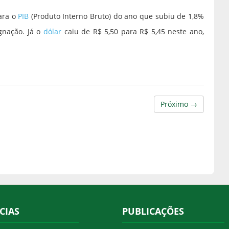
ara o
PIB
(Produto Interno Bruto) do ano que subiu de 1,8%
gnação. Já o
dólar
caiu de R$ 5,50 para R$ 5,45 neste ano,
Próximo →
CIAS
PUBLICAÇÕES