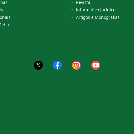
rnas
Revista
is
Informativo Jurídico
onais
Artigos e Monografias
ídia