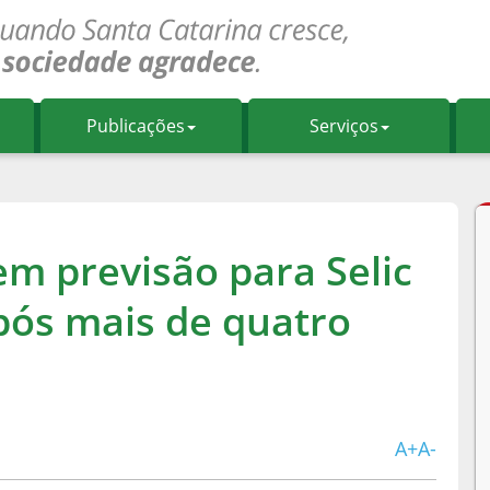
Publicações
Serviços
m previsão para Selic
pós mais de quatro
A+
A-