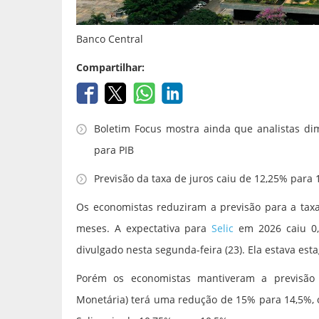
Banco Central
Compartilhar:
Boletim Focus mostra ainda que analistas di
para PIB
Previsão da taxa de juros caiu de 12,25% para
Os economistas reduziram a previsão para a tax
meses. A expectativa para
Selic
em 2026 caiu 0,
divulgado nesta segunda-feira (23). Ela estava e
Porém os economistas mantiveram a previsã
Monetária) terá uma redução de 15% para 14,5%, 