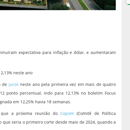
minuíram expectativa para inflação e dólar, e aumentaram
 12,13% neste ano
a de
juros
neste ano pela primeira vez em mais de quatro
12 ponto percentual, indo para 12,13% no boletim Focus
stagnada em 12,25% havia 18 semanas.
o que a próxima reunião do
Copom
(Comitê de Política
o que seria o primeiro corte desde maio de 2024, quando a