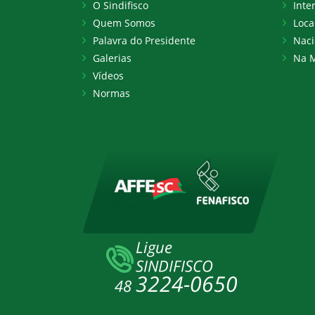
O Sindifisco
Inte
Quem Somos
Loca
Palavra do Presidente
Naci
Galerias
Na M
Vídeos
Normas