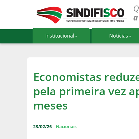
Institucional
Notícias
Economistas reduze
pela primeira vez a
meses
23/02/26
-
Nacionais