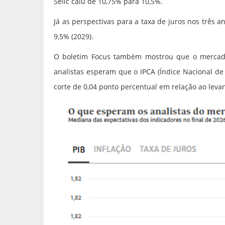
Selic caiu de 10,75% para 10,5%.
Já as perspectivas para a taxa de juros nos três
9,5% (2029).
O boletim Focus também mostrou que o mercado
analistas esperam que o IPCA (Índice Nacional d
corte de 0,04 ponto percentual em relação ao le