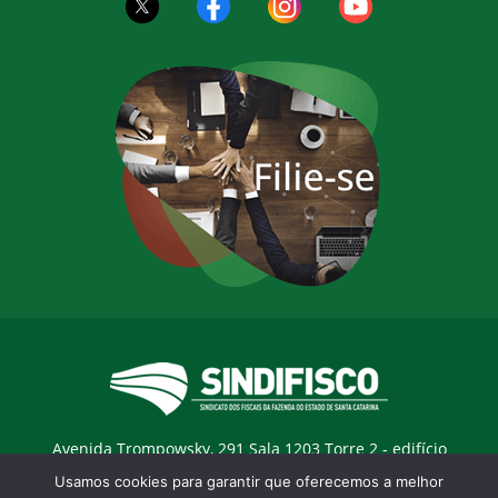
Avenida Trompowsky, 291 Sala 1203 Torre 2 - edifício
Trompowsky Corporate - Centro - Florianopólis / SC - CEP:
Usamos cookies para garantir que oferecemos a melhor
88015-300 |
E-mail:
sindifisco@sindifisco.org.br