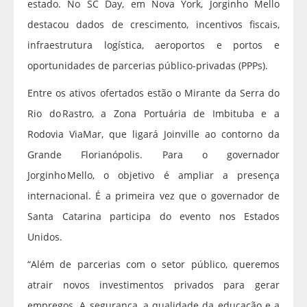
estado. No SC Day, em Nova York, Jorginho Mello
destacou dados de crescimento, incentivos fiscais,
infraestrutura logística, aeroportos e portos e
oportunidades de parcerias público‑privadas (PPPs).
Entre os ativos ofertados estão o Mirante da Serra do
Rio do Rastro, a Zona Portuária de Imbituba e a
Rodovia ViaMar, que ligará Joinville ao contorno da
Grande Florianópolis. Para o governador
Jorginho Mello, o objetivo é ampliar a presença
internacional. É a primeira vez que o governador de
Santa Catarina participa do evento nos Estados
Unidos.
“Além de parcerias com o setor público, queremos
atrair novos investimentos privados para gerar
empregos. A segurança, a qualidade da educação e a