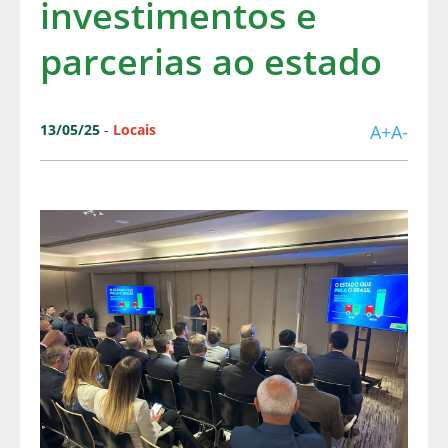
investimentos e
parcerias ao estado
13/05/25
-
Locais
A+
A-