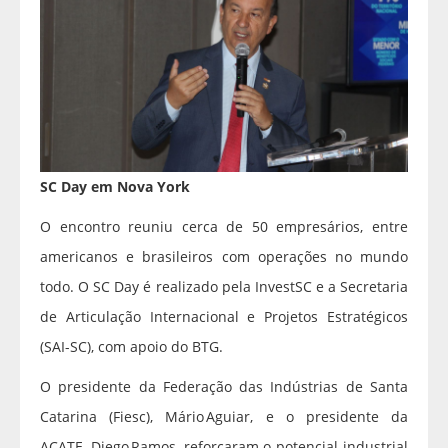
SC Day em Nova York
O encontro reuniu cerca de 50 empresários, entre
americanos e brasileiros com operações no mundo
todo. O SC Day é realizado pela InvestSC e a Secretaria
de Articulação Internacional e Projetos Estratégicos
(SAI-SC), com apoio do BTG.
O presidente da Federação das Indústrias de Santa
Catarina (Fiesc), Mário Aguiar, e o presidente da
ACATE, Diego Ramos, reforçaram o potencial industrial