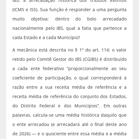
IBS, a arrecadação histórica dos tributos extintos
(ICMS e ISS). Sua função é responder a uma pergunta
muito objetiva: dentro do bolo arrecadado
nacionalmente pelo IBS, qual a fatia que pertence a
cada Estado e a cada Município?
A mecânica está descrita no § 1º do art. 114: o valor
retido pelo Comitê Gestor do IBS (CGIBS) é distribuído
a cada ente federativo “proporcionalmente ao seu
coeficiente de participação, o qual corresponderá à
razão entre a sua receita média de referência e a
receita média de referência do conjunto dos Estados,
do Distrito Federal e dos Municípios”. Em outras
palavras, calcula-se uma média histórica daquilo que
o ente arrecadou (e arrecadará até o final deste ano
de 2026) — e o quociente entre essa média e a média