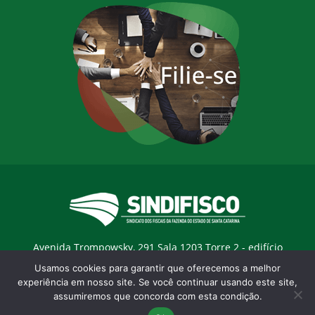
Avenida Trompowsky, 291 Sala 1203 Torre 2 - edifício
Trompowsky Corporate - Centro - Florianopólis / SC - CEP:
Usamos cookies para garantir que oferecemos a melhor
88015-300 |
E-mail:
sindifisco@sindifisco.org.br
experiência em nosso site. Se você continuar usando este site,
assumiremos que concorda com esta condição.
Desenvolvido pela
agência Marketing Objetivo