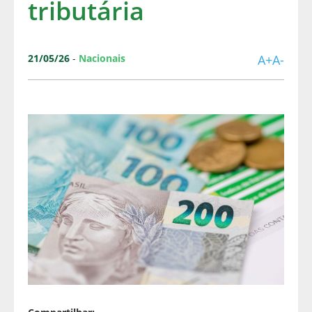
tributária
21/05/26
-
Nacionais
A+
A-