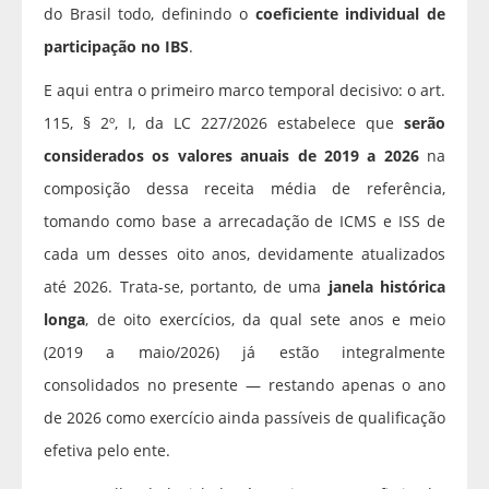
do Brasil todo, definindo o
coeficiente individual de
participação no IBS
.
E aqui entra o primeiro marco temporal decisivo: o art.
115, § 2º, I, da LC 227/2026 estabelece que
serão
considerados os valores anuais de 2019 a 2026
na
composição dessa receita média de referência,
tomando como base a arrecadação de ICMS e ISS de
cada um desses oito anos, devidamente atualizados
até 2026. Trata-se, portanto, de uma
janela histórica
longa
, de oito exercícios, da qual sete anos e meio
(2019 a maio/2026) já estão integralmente
consolidados no presente — restando apenas o ano
de 2026 como exercício ainda passíveis de qualificação
efetiva pelo ente.