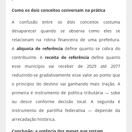
Como os dois conceitos conversam na prática
A confusão entre os dois conceitos costuma
desaparecer quando se observa como eles se
relacionam na rotina financeira de uma prefeitura.
A
alíquota de referência
define quanto se cobra do
contribuinte. A
receita de referência
define quanto
esse município vai receber de 2029 até 2077
reduzindo-se gradativamente esse valor ao ponto que
o princípio do destino vai ganhando mais tração. A
primeira é instrumento de política tributária — sobe
ou desce conforme decisão local. A segunda é
instrumento de partilha federativa — depende da
arrecadação histórica.
Conclusão: a urgência dos meses que restam