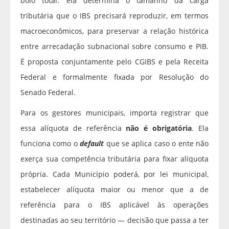
bolo total: ela determina o tamanho da carga
tributária que o IBS precisará reproduzir, em termos
macroeconômicos, para preservar a relação histórica
entre arrecadação subnacional sobre consumo e PIB.
É proposta conjuntamente pelo CGIBS e pela Receita
Federal e formalmente fixada por Resolução do
Senado Federal.
Para os gestores municipais, importa registrar que
essa alíquota de referência
não é obrigatória
. Ela
funciona como o
default
que se aplica caso o ente não
exerça sua competência tributária para fixar alíquota
própria. Cada Município poderá, por lei municipal,
estabelecer alíquota maior ou menor que a de
referência para o IBS aplicável às operações
destinadas ao seu território — decisão que passa a ter