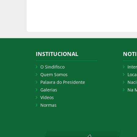
INSTITUCIONAL
NOTI
O Sindifisco
Inte
Quem Somos
Loca
Palavra do Presidente
Naci
Galerias
Na M
Vídeos
Normas