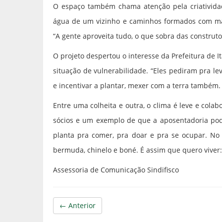
O espaço também chama atenção pela criativida
água de um vizinho e caminhos formados com mate
“A gente aproveita tudo, o que sobra das construtor
O projeto despertou o interesse da Prefeitura de
situação de vulnerabilidade. “Eles pediram pra l
e incentivar a plantar, mexer com a terra também.
Entre uma colheita e outra, o clima é leve e cola
sócios e um exemplo de que a aposentadoria pode
planta pra comer, pra doar e pra se ocupar. No
bermuda, chinelo e boné. É assim que quero viver: 
Assessoria de Comunicação Sindifisco
← Anterior