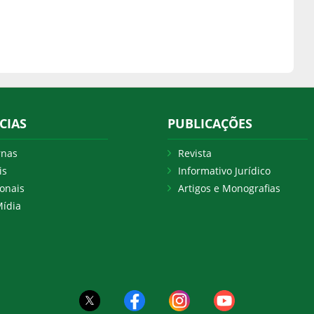
CIAS
PUBLICAÇÕES
rnas
Revista
is
Informativo Jurídico
onais
Artigos e Monografias
ídia