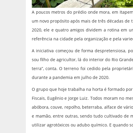
A poucos metros do prédio onde mora, em Itapema
um novo propósito após mais de três décadas de t
2020, ele e quatro amigos dividem a rotina em u
referência na cidade pela organização e pela varie
A iniciativa começou de forma despretensiosa, p
sou filho de agricultor, lá do interior do Rio Gran
terra”, conta. O terreno foi cedido pela proprie
durante a pandemia em julho de 2020.
O grupo que hoje trabalha na horta é formado por
Fiscais, Eugênio e Jorge Luiz. Todos moram no mes
abóbora, couve, repolho, beterraba, alface de vári
e mamão, entre outras, sendo tudo cultivado de 
utilizar agrotóxicos ou adubo químico. E quando 