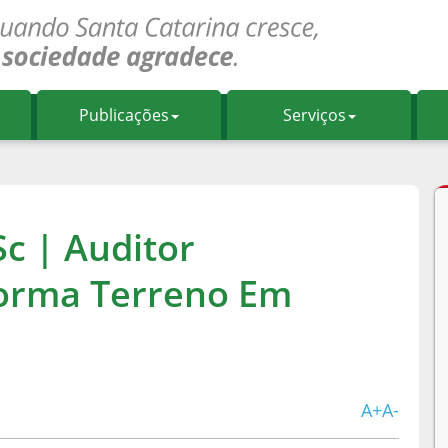
Publicações
Serviços
Sc | Auditor
orma Terreno Em
A+
A-