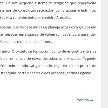
de. Há um pequeno sistema de irrigação que reaproveita
riais de construção reciclados, como tábuas e ladrilhos.
as vira caminho entre os canteiros”, explica.
 Itapema, que fornece mudas e planeja ações com grupos em
evar pessoas em situação de vulnerabilidade, para aprender
 Gostamos muito da ideia”, conta.
borativo. O projeto se tornou um ponto de encontro entre os
 ser uma fase de novas descobertas e vínculos. “A gente
 fim, todo mundo sai ganhando. Hoje eu venho pra cá de
tranquilo, perto da terra e das pessoas”, afirma Eugênio.
Próximo →