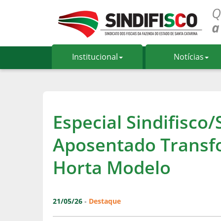
Institucional
Notícias
Especial Sindifisco/
Aposentado Transf
Horta Modelo
21/05/26
-
Destaque