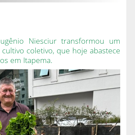
Eugênio Niesciur transformou um
ultivo coletivo, que hoje abastece
etos em Itapema.