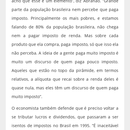
acho que esse é um elemento”, diz Abrahão. “Grande
parte da população brasileira nem percebe que paga
imposto. Principalmente os mais pobres, e estamos
falando de 80% da população brasileira, não chega
nem a pagar imposto de renda. Mas sobre cada
produto que ela compra, paga imposto, só que isso ela
não perceba. A ideia de a gente paga muito imposto é
muito um discurso de quem paga pouco imposto.
Aqueles que estão no topo da pirâmide, em termos
relativos, a alíquota que recai sobre a renda deles é
quase nula, mas eles têm um discurso de quem paga
muito imposto”.
O economista também defende que é preciso voltar a
se tributar lucros e dividendos, que passaram a ser
isentos de impostos no Brasil em 1995. “É inaceitável