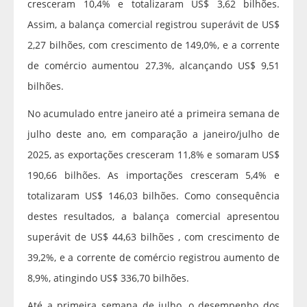
cresceram 10,4% e totalizaram US$ 3,62 bilhões.
Assim, a balança comercial registrou superávit de US$
2,27 bilhões, com crescimento de 149,0%, e a corrente
de comércio aumentou 27,3%, alcançando US$ 9,51
bilhões.
No acumulado entre janeiro até a primeira semana de
julho deste ano, em comparação a janeiro/julho de
2025, as exportações cresceram 11,8% e somaram US$
190,66 bilhões. As importações cresceram 5,4% e
totalizaram US$ 146,03 bilhões. Como consequência
destes resultados, a balança comercial apresentou
superávit de US$ 44,63 bilhões , com crescimento de
39,2%, e a corrente de comércio registrou aumento de
8,9%, atingindo US$ 336,70 bilhões.
Até a primeira semana de julho, o desempenho dos