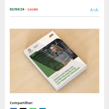
02/04/24
-
Locais
A+
A-
Compartilhar: