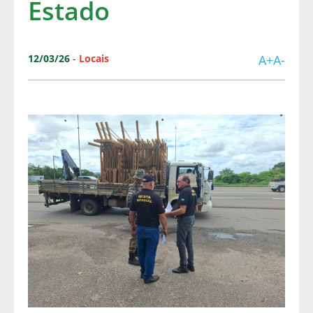
Estado
12/03/26
-
Locais
A+
A-