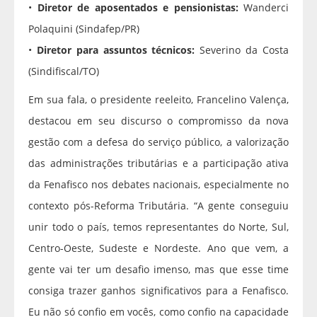
•
Diretor de aposentados e pensionistas:
Wanderci
Polaquini (Sindafep/PR)
•
Diretor para assuntos técnicos:
Severino da Costa
(Sindifiscal/TO)
Em sua fala, o presidente reeleito, Francelino Valença,
destacou em seu discurso o compromisso da nova
gestão com a defesa do serviço público, a valorização
das administrações tributárias e a participação ativa
da Fenafisco nos debates nacionais, especialmente no
contexto pós-Reforma Tributária. “A gente conseguiu
unir todo o país, temos representantes do Norte, Sul,
Centro-Oeste, Sudeste e Nordeste. Ano que vem, a
gente vai ter um desafio imenso, mas que esse time
consiga trazer ganhos significativos para a Fenafisco.
Eu não só confio em vocês, como confio na capacidade