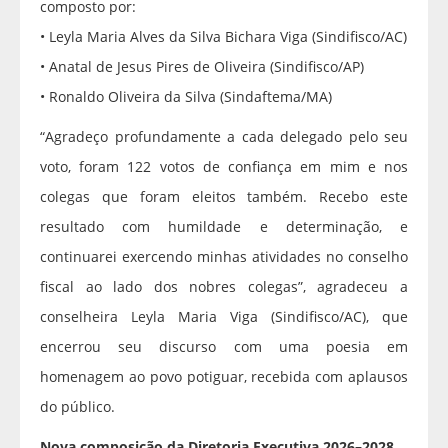
composto por:
• Leyla Maria Alves da Silva Bichara Viga (Sindifisco/AC)
• Anatal de Jesus Pires de Oliveira (Sindifisco/AP)
• Ronaldo Oliveira da Silva (Sindaftema/MA)
“Agradeço profundamente a cada delegado pelo seu
voto, foram 122 votos de confiança em mim e nos
colegas que foram eleitos também. Recebo este
resultado com humildade e determinação, e
continuarei exercendo minhas atividades no conselho
fiscal ao lado dos nobres colegas”, agradeceu a
conselheira Leyla Maria Viga (Sindifisco/AC), que
encerrou seu discurso com uma poesia em
homenagem ao povo potiguar, recebida com aplausos
do público.
Nova composição da Diretoria Executiva 2026–2028