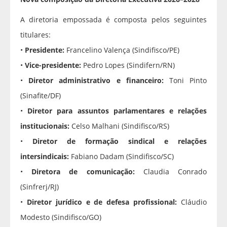
A diretoria empossada é composta pelos seguintes
titulares:
•
Presidente:
Francelino Valença (Sindifisco/PE)
•
Vice-presidente:
Pedro Lopes (Sindifern/RN)
•
Diretor administrativo e financeiro:
Toni Pinto
(Sinafite/DF)
•
Diretor para assuntos parlamentares e relações
institucionais:
Celso Malhani (Sindifisco/RS)
•
Diretor de formação sindical e relações
intersindicais:
Fabiano Dadam (Sindifisco/SC)
•
Diretora de comunicação:
Claudia Conrado
(Sinfrerj/RJ)
•
Diretor jurídico e de defesa profissional:
Cláudio
Modesto (Sindifisco/GO)