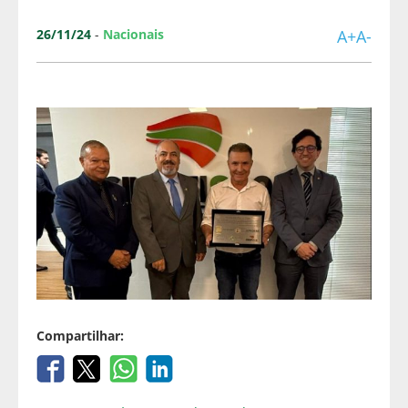
26/11/24
-
Nacionais
A+
A-
Compartilhar: