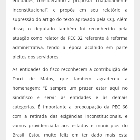
entidades, considerando a proposta “chapadamente
inconstitucional”, e propôs em seu relatório a
supressão do artigo do texto aprovado pela CCJ. Além
disso, o deputado também foi reconhecido pela
atuação como relator da PEC 32 referente à reforma
administrativa, tendo a época acolhido em parte
pleitos dos servidores.
As entidades do fisco reconhecem a contribuição de
Darci de Matos, que também agradeceu a
homenagem: “É sempre um prazer estar aqui no
Sindifisco e servir às entidades e às demais
categorias. É importante a preocupação da PEC 66
com a retirada das exigências inconstitucionais, e
vamos providenciá-la aos estados e municípios do
Brasil. Estou muito feliz em ter dado mais esta