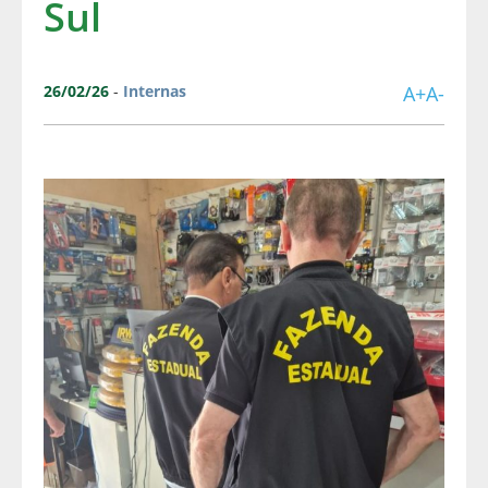
Sul
26/02/26
-
Internas
A+
A-