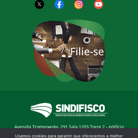
Avenida Trompowsky, 291 Sala 1203 Torre 2 - edifício
Trompowsky Corporate - Centro - Florianopólis / SC - CEP:
Usamos cookies para garantir que oferecemos a melhor