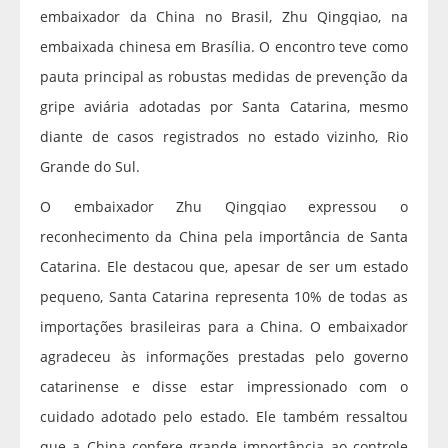
embaixador da China no Brasil, Zhu Qingqiao, na
embaixada chinesa em Brasília. O encontro teve como
pauta principal as robustas medidas de prevenção da
gripe aviária adotadas por Santa Catarina, mesmo
diante de casos registrados no estado vizinho, Rio
Grande do Sul.
O embaixador Zhu Qingqiao expressou o
reconhecimento da China pela importância de Santa
Catarina. Ele destacou que, apesar de ser um estado
pequeno, Santa Catarina representa 10% de todas as
importações brasileiras para a China. O embaixador
agradeceu às informações prestadas pelo governo
catarinense e disse estar impressionado com o
cuidado adotado pelo estado. Ele também ressaltou
que a China confere grande importância ao controle