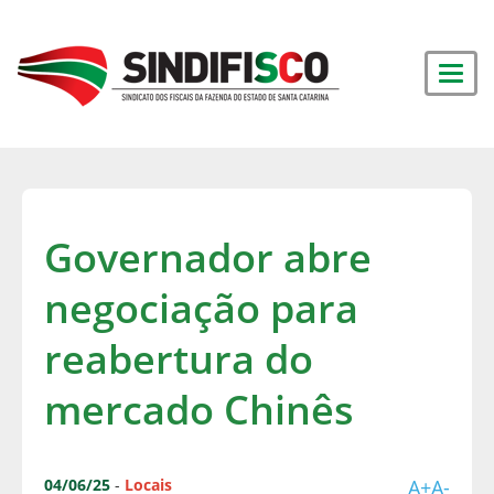
Governador abre
negociação para
reabertura do
mercado Chinês
04/06/25
-
Locais
A+
A-