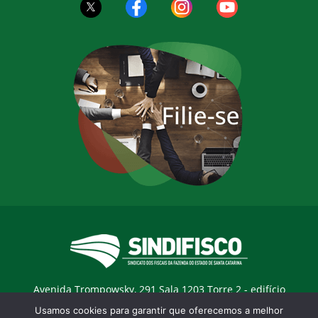
Avenida Trompowsky, 291 Sala 1203 Torre 2 - edifício
Trompowsky Corporate - Centro - Florianopólis / SC - CEP:
Usamos cookies para garantir que oferecemos a melhor
88015-300 |
E-mail:
sindifisco@sindifisco.org.br