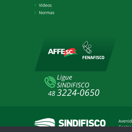
Vídeos
Normas
Avenid
Centro