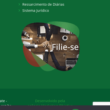
Ressarcimento de Diárias
Sistema Jurídico
ate -
Desenvolvido pela
.org.br
agência Marketing Objetivo