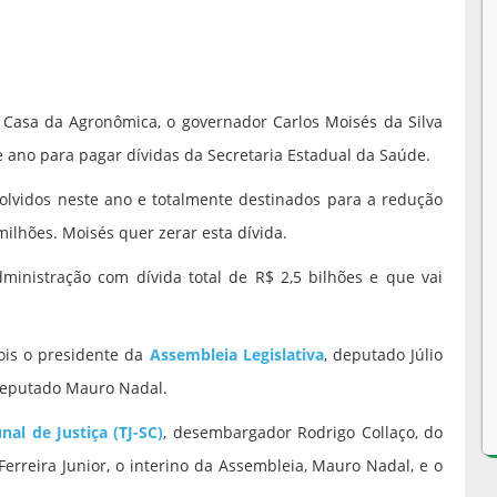
a Casa da Agronômica, o governador Carlos Moisés da Silva
 ano para pagar dívidas da Secretaria Estadual da Saúde.
lvidos neste ano e totalmente destinados para a redução
ilhões. Moisés quer zerar esta dívida.
nistração com dívida total de R$ 2,5 bilhões e que vai
ois o presidente da
Assembleia Legislativa
, deputado Júlio
 deputado Mauro Nadal.
nal de Justiça (TJ-SC)
, desembargador Rodrigo Collaço, do
Ferreira Junior, o interino da Assembleia, Mauro Nadal, e o