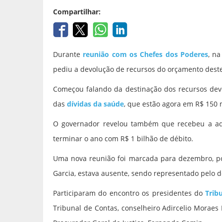
Compartilhar:
Durante
reunião com os Chefes dos Poderes
, n
pediu a devolução de recursos do orçamento deste
Começou falando da destinação dos recursos devo
das
dívidas da saúde
, que estão agora em R$ 150 m
O governador revelou também que recebeu a admi
terminar o ano com R$ 1 bilhão de débito.
Uma nova reunião foi marcada para dezembro, p
Garcia, estava ausente, sendo representado pelo
Participaram do encontro os presidentes do
Tribu
Tribunal de Contas, conselheiro Adircelio Moraes 