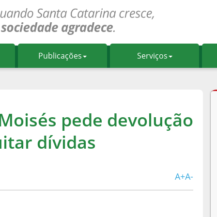
Publicações
Serviços
 Moisés pede devolução
itar dívidas
A+
A-