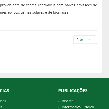
proveniente de fontes renováveis com baixas emissões de
rques eólicos, usinas solares e de biomassa.
Próximo →
CIAS
PUBLICAÇÕES
rnas
Revista
is
Informativo Jurídico