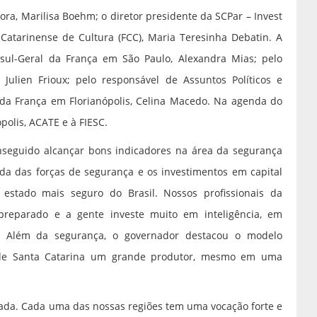
ra, Marilisa Boehm; o diretor presidente da SCPar – Invest
Catarinense de Cultura (FCC), Maria Teresinha Debatin. A
ul-Geral da França em São Paulo, Alexandra Mias; pelo
Julien Frioux; pelo responsável de Assuntos Políticos e
 da França em Florianópolis, Celina Macedo. Na agenda do
ópolis, ACATE e à FIESC.
seguido alcançar bons indicadores na área da segurança
ada das forças de segurança e os investimentos em capital
estado mais seguro do Brasil. Nossos profissionais da
 preparado e a gente investe muito em inteligência, em
o. Além da segurança, o governador destacou o modelo
z de Santa Catarina um grande produtor, mesmo em uma
icada. Cada uma das nossas regiões tem uma vocação forte e