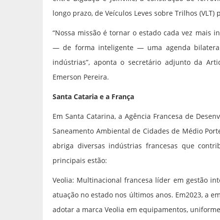
longo prazo, de Veículos Leves sobre Trilhos (VLT) 
“Nossa missão é tornar o estado cada vez mais in
— de forma inteligente — uma agenda bilate
indústrias”, aponta o secretário adjunto da Arti
Emerson Pereira.
Santa Cataria e a França
Em Santa Catarina, a Agência Francesa de Desenv
Saneamento Ambiental de Cidades de Médio Porte 
abriga diversas indústrias francesas que contri
principais estão:
Veolia: Multinacional francesa líder em gestão in
atuação no estado nos últimos anos. Em2023, a e
adotar a marca Veolia em equipamentos, uniforme