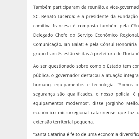
Também participaram da reunião, a vice-governado
SC, Renato Lacerda; e a presidente da Fundação 
comitiva francesa é composta também pela Côns
Delegado Chefe do Serviço Econômico Regional, 
Comunicação, Ian Balat; e pela Cônsul Honorária
grupo francês estão visitas à prefeitura de Florian
Ao ser questionado sobre como o Estado tem con
pública, o governador destacou a atuação integr
humano, equipamentos e tecnologia. “Somos o 
segurança são qualificados, o nosso policial é
equipamentos modernos”, disse Jorginho Mell
econômico microrregional catarinense que fa
extensão territorial pequena.
“Santa Catarina é feito de uma economia diversif