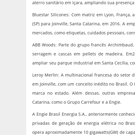
aterro sanitário em Içara, ampliando sua presenç
Bluestar Silicones: Com matriz em Lyon, França, 
(SP) para Joinville, Santa Catarina, em 2016. A e
mercados, como etiquetas, cuidados pessoais, constr
ABB Woods: Parte do grupo francês Archimbaud, 
serragem e cascas em pellets de madeira. Em2
ampliar seu parque industrial em Santa Cecília, c
Leroy Merlin: A multinacional francesa do setor 
em Joinville, com um conceito inédito no Brasil. 
marca no estado. Além dessas, outras empres
Catarina, como o Grupo Carrefour e a Engie.
A Engie Brasil Energia S.A., anteriormente conhe
privadas de geração de energia elétrica no Bras
opera aproximadamente 10 gigawatts(GW) de capac