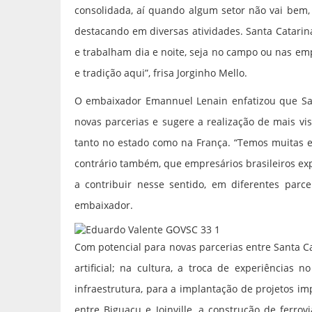
consolidada, aí quando algum setor não vai bem,
destacando em diversas atividades. Santa Catarin
e trabalham dia e noite, seja no campo ou nas e
e tradição aqui”, frisa Jorginho Mello.
O embaixador Emannuel Lenain enfatizou que San
novas parcerias e sugere a realização de mais vi
tanto no estado como na França. “Temos muitas e
contrário também, que empresários brasileiros e
a contribuir nesse sentido, em diferentes parc
embaixador.
Com potencial para novas parcerias entre Santa Cat
artificial; na cultura, a troca de experiências
infraestrutura, para a implantação de projetos im
entre Biguaçu e Joinville, a construção de ferro