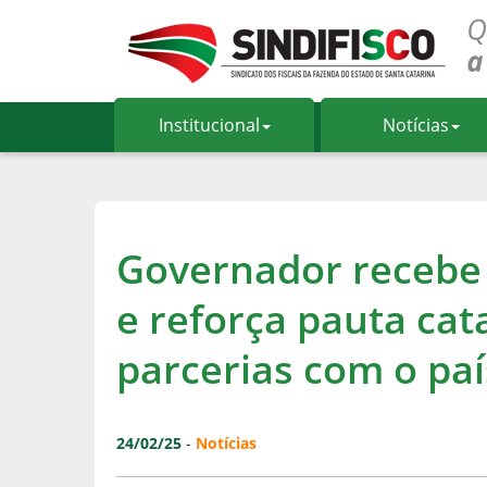
Institucional
Notícias
Governador recebe
e reforça pauta ca
parcerias com o pa
24/02/25
-
Notícias