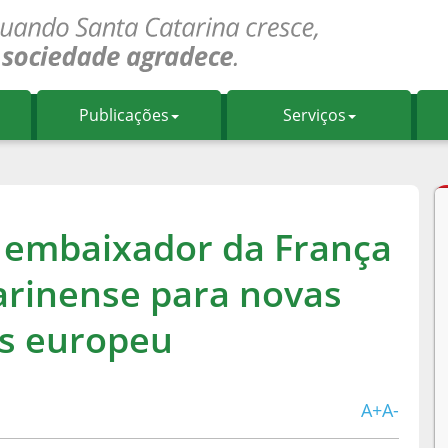
Publicações
Serviços
 embaixador da França
tarinense para novas
ís europeu
A+
A-