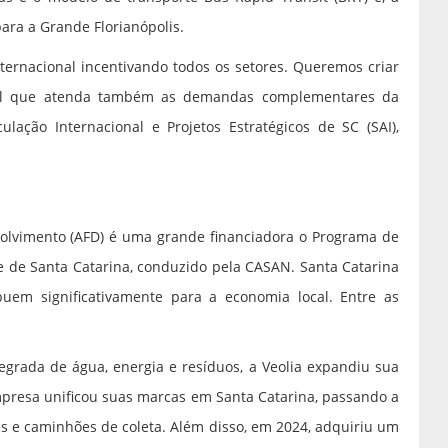
para a Grande Florianópolis.
ternacional incentivando todos os setores. Queremos criar
ral que atenda também as demandas complementares da
culação Internacional e Projetos Estratégicos de SC (SAI),
olvimento (AFD) é uma grande financiadora o Programa de
de Santa Catarina, conduzido pela CASAN. Santa Catarina
buem significativamente para a economia local. Entre as
tegrada de água, energia e resíduos, a Veolia expandiu sua
mpresa unificou suas marcas em Santa Catarina, passando a
s e caminhões de coleta. Além disso, em 2024, adquiriu um