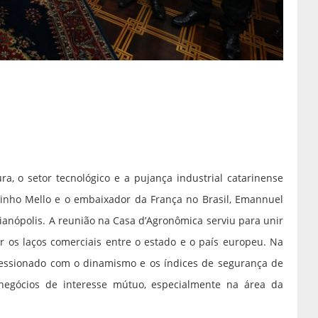
ra, o setor tecnológico e a pujança industrial catarinense
inho Mello e o embaixador da França no Brasil, Emannuel
ianópolis. A reunião na Casa d’Agronômica serviu para unir
r os laços comerciais entre o estado e o país europeu. Na
pressionado com o dinamismo e os índices de segurança de
egócios de interesse mútuo, especialmente na área da