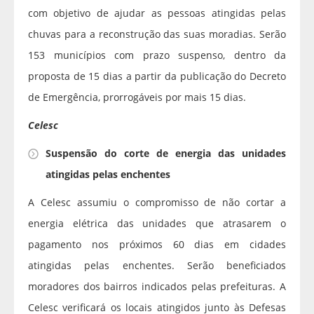
com objetivo de ajudar as pessoas atingidas pelas
chuvas para a reconstrução das suas moradias. Serão
153 municípios com prazo suspenso, dentro da
proposta de 15 dias a partir da publicação do Decreto
de Emergência, prorrogáveis por mais 15 dias.
Celesc
Suspensão do corte de energia das unidades
atingidas pelas enchentes
A Celesc assumiu o compromisso de não cortar a
energia elétrica das unidades que atrasarem o
pagamento nos próximos 60 dias em cidades
atingidas pelas enchentes. Serão beneficiados
moradores dos bairros indicados pelas prefeituras. A
Celesc verificará os locais atingidos junto às Defesas