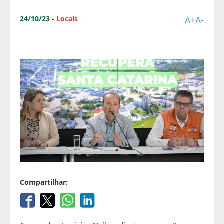
24/10/23
-
Locais
A+
A-
Compartilhar: