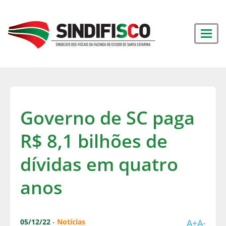
Governo de SC paga
R$ 8,1 bilhões de
dívidas em quatro
anos
05/12/22
-
Notícias
A+
A-