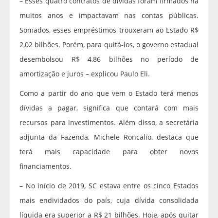
– Esses quatro contratos de dívidas foram firmados há
muitos anos e impactavam nas contas públicas.
Somados, esses empréstimos trouxeram ao Estado R$
2,02 bilhões. Porém, para quitá-los, o governo estadual
desembolsou R$ 4,86 bilhões no período de
amortização e juros – explicou Paulo Eli.
Como a partir do ano que vem o Estado terá menos
dívidas a pagar, significa que contará com mais
recursos para investimentos. Além disso, a secretária
adjunta da Fazenda, Michele Roncalio, destaca que
terá mais capacidade para obter novos
financiamentos.
– No início de 2019, SC estava entre os cinco Estados
mais endividados do país, cuja dívida consolidada
líquida era superior a R$ 21 bilhões. Hoje, após quitar