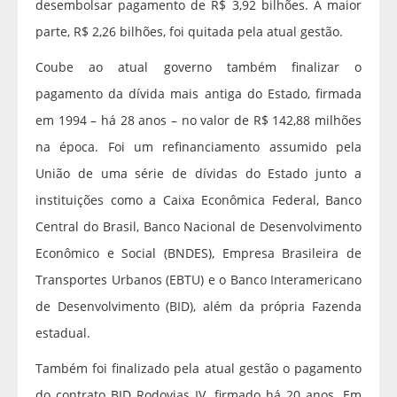
desembolsar pagamento de R$ 3,92 bilhões. A maior
parte, R$ 2,26 bilhões, foi quitada pela atual gestão.
Coube ao atual governo também finalizar o
pagamento da dívida mais antiga do Estado, firmada
em 1994 – há 28 anos – no valor de R$ 142,88 milhões
na época. Foi um refinanciamento assumido pela
União de uma série de dívidas do Estado junto a
instituições como a Caixa Econômica Federal, Banco
Central do Brasil, Banco Nacional de Desenvolvimento
Econômico e Social (BNDES), Empresa Brasileira de
Transportes Urbanos (EBTU) e o Banco Interamericano
de Desenvolvimento (BID), além da própria Fazenda
estadual.
Também foi finalizado pela atual gestão o pagamento
do contrato BID Rodovias IV, firmado há 20 anos. Em